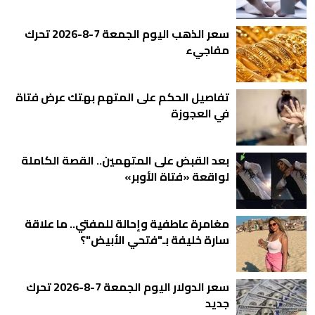
سعر الذهب اليوم الجمعة 7-8-2026 تحرك
مفاجيء
تفاصيل الحكم على المتهم بهتك عرض فتاة
في العجوزة
بعد القبض على المتهمين.. القصة الكاملة
لواقعة «فتاة الأوبر»
مغامرة عاطفية وإحالة للمفتي.. ما علاقة
سارة خليفة بـ"فتحي الأبيض"؟
سعر الدولار اليوم الجمعة 7-8-2026 تحرك
جديد