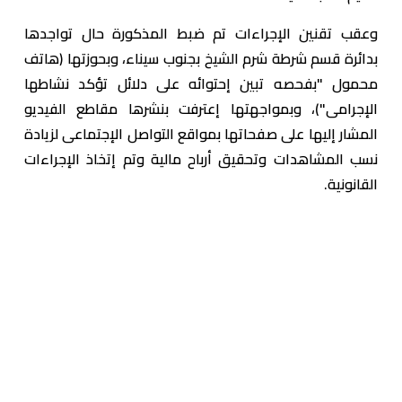
وعقب تقنين الإجراءات تم ضبط المذكورة حال تواجدها
بدائرة قسم شرطة شرم الشيخ بجنوب سيناء، وبحوزتها (هاتف
محمول "بفحصه تبين إحتوائه على دلائل تؤكد نشاطها
الإجرامى")، وبمواجهتها إعترفت بنشرها مقاطع الفيديو
المشار إليها على صفحاتها بمواقع التواصل الإجتماعى لزيادة
نسب المشاهدات وتحقيق أرباح مالية وتم إتخاذ الإجراءات
القانونية.