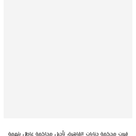
قررت محكمة جنايات القاهرة، تأجيل محاكمة عاطل بتهمة