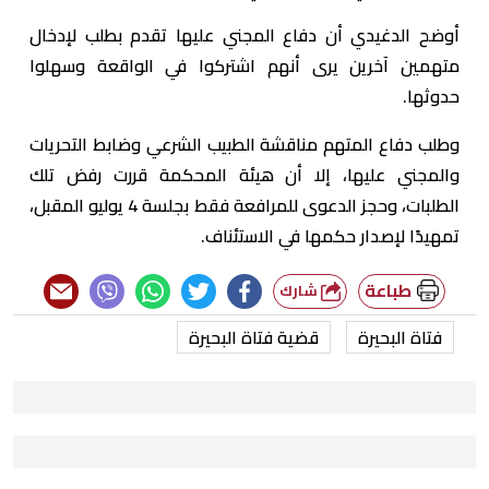
أوضح الدغيدي أن دفاع المجني عليها تقدم بطلب لإدخال
متهمين آخرين يرى أنهم اشتركوا في الواقعة وسهلوا
حدوثها.
وطلب دفاع المتهم مناقشة الطبيب الشرعي وضابط التحريات
والمجني عليها، إلا أن هيئة المحكمة قررت رفض تلك
الطلبات، وحجز الدعوى للمرافعة فقط بجلسة 4 يوليو المقبل،
تمهيدًا لإصدار حكمها في الاستئناف.
طباعة
شارك
فتاة البحيرة
قضية فتاة البحيرة