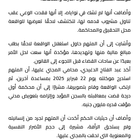
وأضافت أنها لم تشك في نواياه، إلا أنها فقدت الوعي عقب
تناول مشروب قدمه لها، لتكتشف لاحقًا تعرضها للواقعة
محل التحقيق والمحاكمة.
وأشارت إلى أن المتهم حاول استغلال الواقعة لاحقًا بطلب
مبالغ مالية منها وتهديدها، مؤكدة أنها سعت لحل الأمر
بعيدًا عن ساحات القضاء قبل اللجوء إلى القانون.
أكد عبد الفتاح الدغيدي، محامي المجني عليها، أن المتهم
استدرج موكلته يوم 22 فبراير 2025 بمساعدة آخرين، ثم
ارتكب الواقعة وقام بتصويرها، مشيرًا إلى أن محكمة أول
درجة قضت بمعاقبته بالسجن المؤبد وإلزامه بتعويض مدني
مؤقت قدره مليون جنيه.
وأضاف أن حيثيات الحكم أكدت أن المتهم تجرد من إنسانيته
ولم يستحق الرأفة، مشيرة إلى حجم الأضرار النفسية
والمعنوية التي لحقت بالمجني عليها.