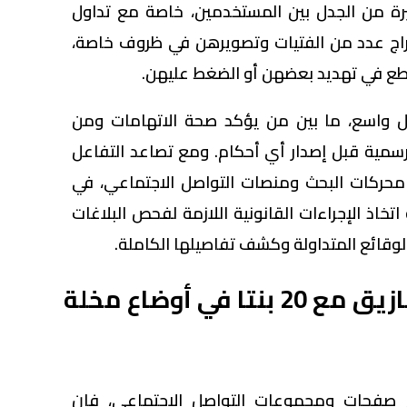
يرة من الجدل بين المستخدمين، خاصة مع تداول
راج عدد من الفتيات وتصويرهن في ظروف خاصة،
طع في تهديد بعضهن أو الضغط عليهن.
شكل واسع، ما بين من يؤكد صحة الاتهامات ومن
الرسمية قبل إصدار أي أحكام. ومع تصاعد التفاعل
محركات البحث ومنصات التواصل الاجتماعي، في
خاذ الإجراءات القانونية اللازمة لفحص البلاغات
قائع المتداولة وكشف تفاصيلها الكاملة.
فيديوهات عنتيل الزقازيق مع 20 بنتا في أوضاع مخلة
عبر صفحات ومجموعات التواصل الاجتماعي، فإن