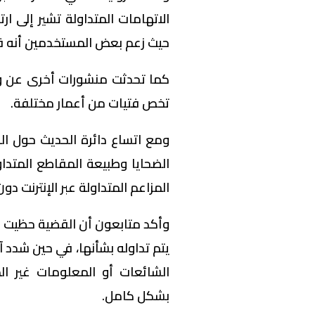
الاتهامات المتداولة تشير إلى ار
حيث زعم بعض المستخدمين أنه قا
كما تحدثت منشورات أخرى عن وجو
تخص فتيات من أعمار مختلفة.
ومع اتساع دائرة الحديث حول ال
الضحايا وطبيعة المقاطع المتدا
المزاعم المتداولة عبر الإنترنت د
وأكد متابعون أن القضية حظيت ب
يتم تداوله بشأنها، في حين شدد 
الشائعات أو المعلومات غير ال
بشكل كامل.