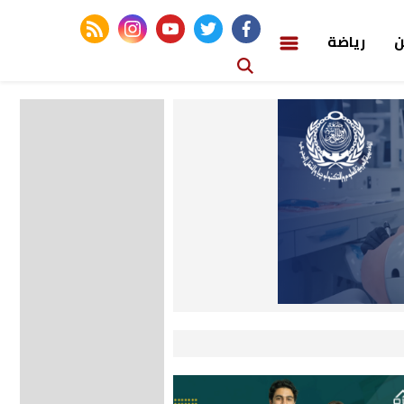
rss feed
instagram
youtube
twitter
facebook
ن
رياضة