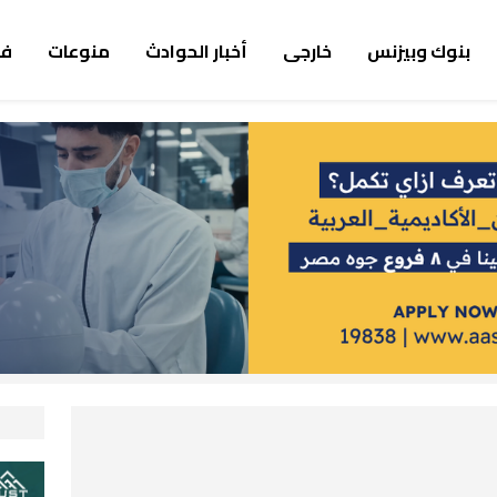
بنوك وبيزنس
خارجى
أخبار الحوادث
منوعات
ف