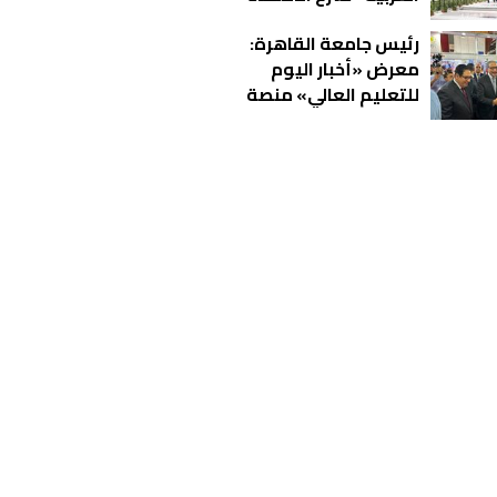
الأكاديمي غير المشروط
رئيس جامعة القاهرة:
من AQAS الألمانية
معرض «أخبار اليوم
للتعليم العالي» منصة
مهمة لمساعدة الطلاب
على اختيار مستقبلهم
الأكاديمي