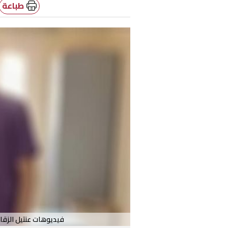
طباعة
فيديوهات عنتيل الزقا