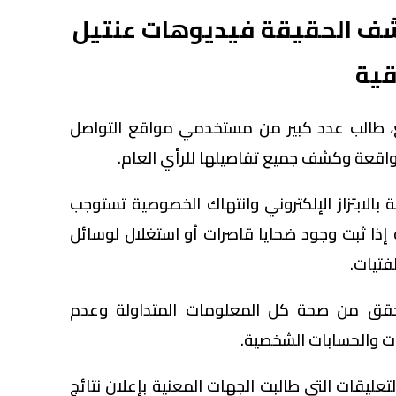
ف الحقيقة فيديوهات عنتيل
قية
 طالب عدد كبير من مستخدمي مواقع التواصل
واقعة وكشف جميع تفاصيلها للرأي العام.
 بالابتزاز الإلكتروني وانتهاك الخصوصية تستوجب
إذا ثبت وجود ضحايا قاصرات أو استغلال لوسائل
فتيات.
تحقق من صحة كل المعلومات المتداولة وعدم
ات والحسابات الشخصية.
ليقات التي طالبت الجهات المعنية بإعلان نتائج