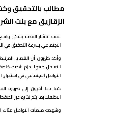
مطالب بالتحقيق وكش
الزقازيق مع بنت الشر
عقب انتشار القصة بشكل واسع،
الاجتماعي بسرعة التحقيق في ال
وأكد كثيرون أن القضايا المرتبطة
التعامل معها بحزم شديد، خاصة 
التواصل الاجتماعي في استدراج ال
كما دعا آخرون إلى ضرورة ال
الاكتفاء بما يتم نشره عبر الصفح
وشهدت منصات التواصل مئات التع