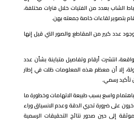
تباط الشاب بعدد من الفتيات خلال فترات مختلفة،
م بتصوير لقاءات خاصة جمعته بهن.
د عدد كبير من المقاطع والصور التي قيل إنها
واقعة، انتشرت أرقام وتفاصيل متباينة بشأن عدد
ولة، إلا أن معظم هذه المعلومات ظلت في إطار
ون تأكيد رسمي.
اهتمام واسع بسبب طبيعة الاتهامات وخطورة ما
آخرون على ضرورة تحري الدقة وعدم الانسياق وراء
موثقة إلى حين صدور نتائج التحقيقات الرسمية