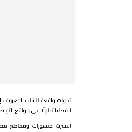
تحولت واقعة الشاب المعروف إعلا
القضايا تداولًا على مواقع التوا
انتشرت منشورات ومقاطع مصو