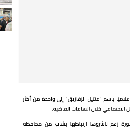
ميًا باسم "عنتيل الزقازيق" إلى واحدة من أكثر
صل الاجتماعي خلال الساعات الماضية.
رة زعم ناشروها ارتباطها بشاب من محافظة