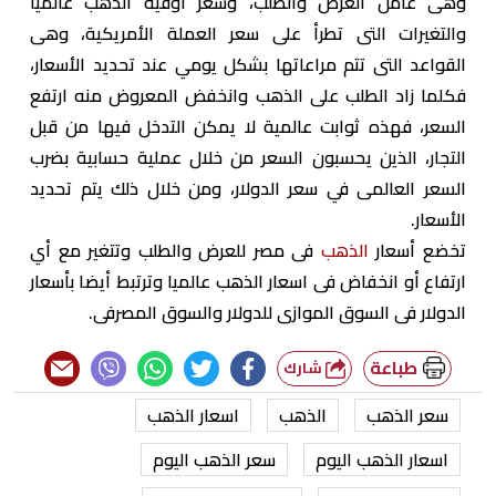
وهى عامل العرض والطلب، وسعر أوقية الذهب عالميًا
والتغيرات التى تطرأ على سعر العملة الأمريكية، وهى
القواعد التى تتم مراعاتها بشكل يومي عند تحديد الأسعار،
فكلما زاد الطلب على الذهب وانخفض المعروض منه ارتفع
السعر، فهذه ثوابت عالمية لا يمكن التدخل فيها من قبل
التجار، الذين يحسبون السعر من خلال عملية حسابية بضرب
السعر العالمى في سعر الدولار، ومن خلال ذلك يتم تحديد
الأسعار.
تخضع أسعار
الذهب
فى مصر للعرض والطلب وتتغير مع أي
ارتفاع أو انخفاض فى اسعار الذهب عالميا وترتبط أيضا بأسعار
الدولار فى السوق الموازى للدولار والسوق المصرفى.
طباعة
شارك
سعر الذهب
الذهب
اسعار الذهب
اسعار الذهب اليوم
سعر الذهب اليوم