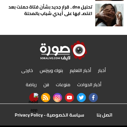
تحليل dna.. قرار جديد بشأن فتاة حملت بعد
اغتصـ ابها على أيدي شباب بالمحلة
أخبار
أخبار التعليم
بنوك وبيزنس
خارجى
أخبار الحوادث
منوعات
فن
رياضة
nabd app
rss feed
instagram
youtube
twitter
facebook
اتصل بنا
سياسة الخصوصية - Privacy Policy