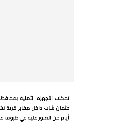
تمكنت الأجهزة الأمنية بمحاف
جثمان شاب داخل مقابر قرية نشوة
أيام من العثور عليه في ظروف غا