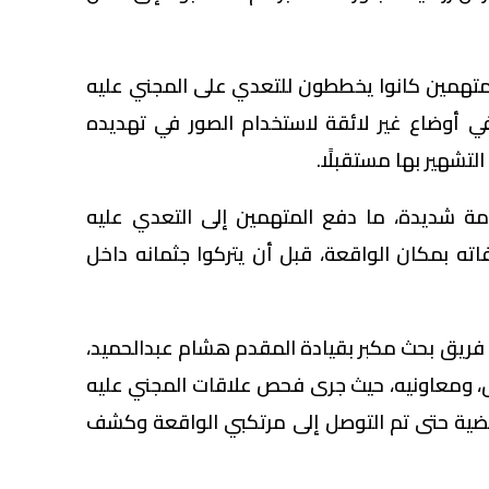
متهمين كانوا يخططون للتعدي على المجني عليه
 أوضاع غير لائقة لاستخدام الصور في تهديده
تشهير بها مستقبلًا.
مة شديدة، ما دفع المتهمين إلى التعدي عليه
اته بمكان الواقعة، قبل أن يتركوا جثمانه داخل
 فريق بحث مكبر بقيادة المقدم هشام عبدالحميد،
، ومعاونيه، حيث جرى فحص علاقات المجني عليه
لقضية حتى تم التوصل إلى مرتكبي الواقعة وكشف