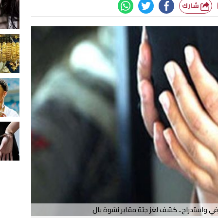
شارك
ي واستدراج.. كشف لغز جثة مقابر نشوة بال