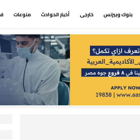
بنوك وبيزنس
خارجى
أخبار الحوادث
منوعات
ف