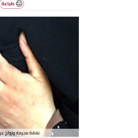
طباعة
علاقة محرمة وزواج عرف