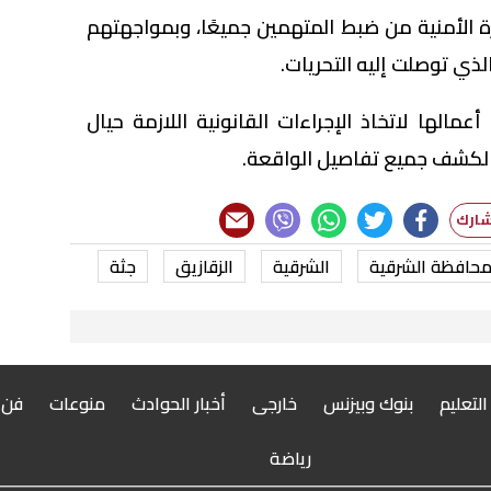
زة الأمنية من ضبط المتهمين جميعًا، وبمواجهتهم
الذي توصلت إليه التحريات.
مالها لاتخاذ الإجراءات القانونية اللازمة حيال
 لكشف جميع تفاصيل الواقعة.
حافظة الشرقية
الشرقية
الزقازيق
جثة
 التعليم
بنوك وبيزنس
خارجى
أخبار الحوادث
منوعات
فن
رياضة