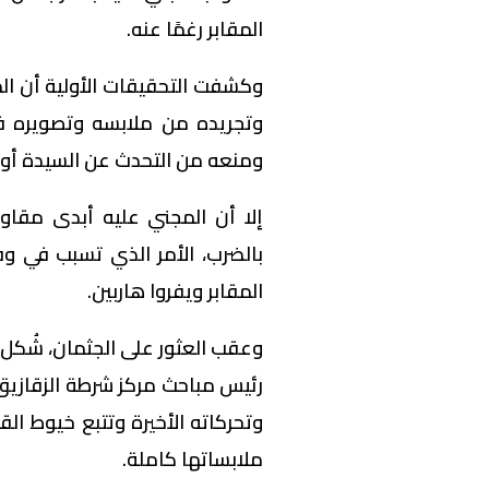
المقابر رغمًا عنه.
وكشفت التحقيقات الأولية أن ال
وتجريده من ملابسه وتصويره في
ومنعه من التحدث عن السيدة أو ال
إلا أن المجني عليه أبدى مقاو
بالضرب، الأمر الذي تسبب في وف
المقابر ويفروا هاربين.
وعقب العثور على الجثمان، شُكل
رئيس مباحث مركز شرطة الزقازيق
وتحركاته الأخيرة وتتبع خيوط ا
ملابساتها كاملة.