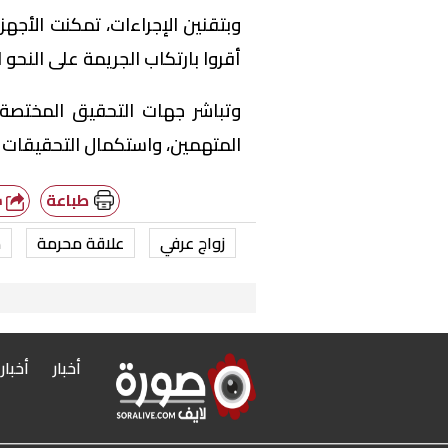
وبتقنين الإجراءات، تمكنت الأجه
أقروا بارتكاب الجريمة على النحو 
وتباشر جهات التحقيق المختصة أع
المتهمين، واستكمال التحقيقات
طباعة
شارك
زواج عرفي
علاقة محرمة
م
أخبار
أخبار