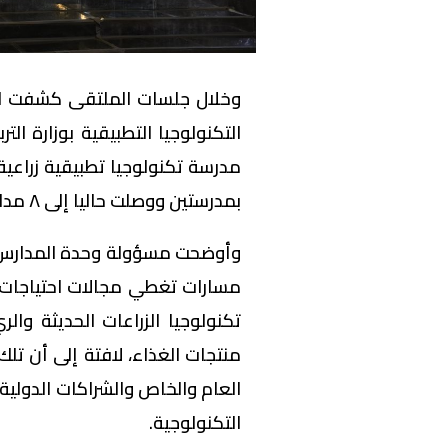
وخلال جلسات الملتقى كشفت ال
مدرسة تكنولوجيا تطبيقية زراعية،
بمدرستين ووصلت حاليا إلى ٨ مدارس مع خطط طموحة للتوسع.
مسارات تغطي مجالات احتياجات 
تكنولوجيا الزراعات الحديثة وال
منتجات الغذاء، لافتة إلى أن ت
العام والخاص والشراكات الدولية 
التكنولوجية.