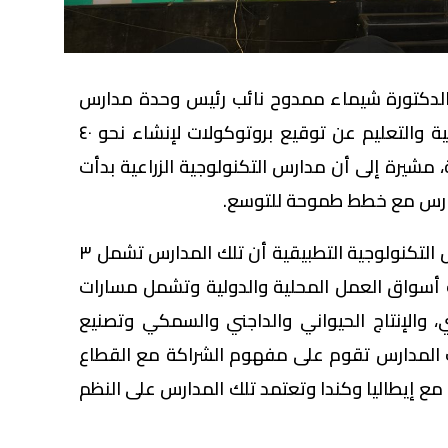
دكتورة شيماء ممدوح نائب رئيس وحدة مدارس
التكنولوجيا التطبيقية بوزارة التربية والتعليم عن توقيع بروتوكولات لإنشاء نحو ٤٠
 مشيرة إلى أن مدارس التكنولوجية الزراعية بدأت
وأوضحت مسؤولة وحدة المدارس التكنولوجية التطبيقية أن تلك المدارس تشمل ٣
أسواق العمل المحلية والدولية وتشمل مسارات
ري، والإنتاج الحيواني والداجني والسمكي وتصنيع
لك المدارس تقوم على مفهوم الشراكة مع القطاع
مع إيطاليا وكندا وتعتمد تلك المدارس على النظم