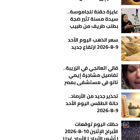
عايزة حقنة للجاموسة..
سيدة مسنة تثير ضجة
بطلب طريف من طبيب
عيون | فيديو
سعر الذهب اليوم الأحد
9-8-2026 ارتفاع جديد
قالي اتعالجي في الزريبة..
تفاصيل مشاجرة إيمي
تاتو في مستشفى بمصر
الجديدة | فيديو
تحذير جديد من الأرصاد..
حالة الطقس اليوم الأحد
9-8-2026
حظك اليوم توقعات
الأبراج الإثنين 10-8-2026
| أشهر الأبراج | الأبراج غدا |