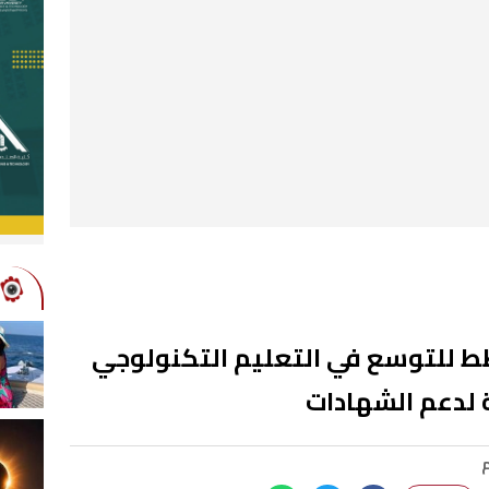
درسة.. خطط للتوسع في التعليم التكنولوجي
ة لدعم الشهادات