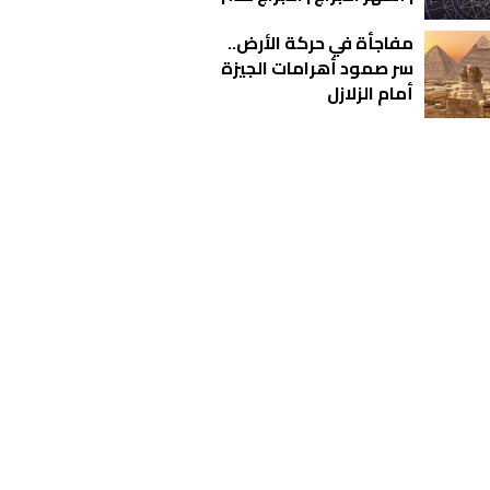
الأبراج اليومية | معرفة
مفاجأة في حركة الأرض..
الأبراج | تاريخ الأبراج
سر صمود أهرامات الجيزة
أمام الزلازل