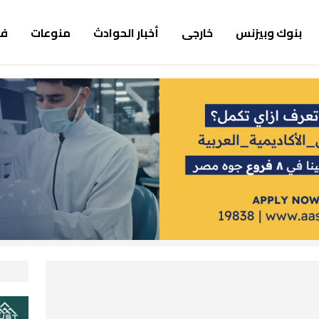
بنوك وبيزنس
خارجى
أخبار الحوادث
منوعات
ف