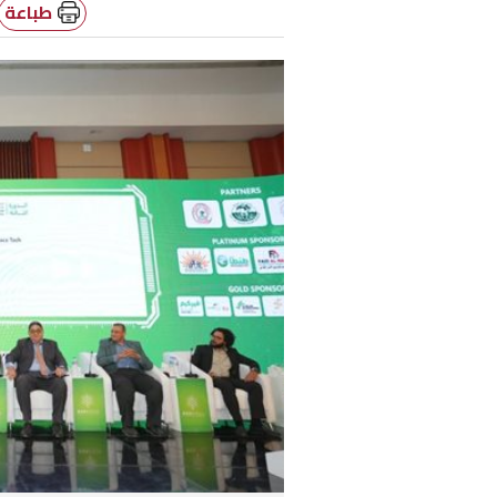
طباعة