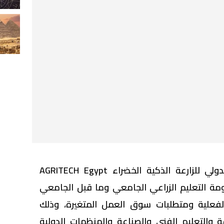
استعرض الملتقى والمعرض الدولي للزارعة الذكية الخضراء AGRITECH Egypt
ظومة التعليم الزراعي الجامعي وما قبل الجامعي
الفعلية ومتطلبات سوق العمل المتغيرة، وذلك
 والتعليم الفني والصناعة والمنظمات الدولية