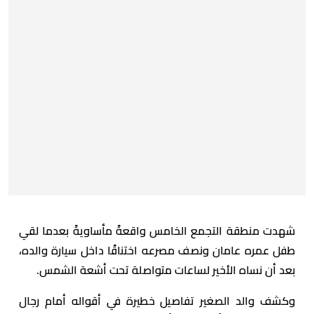
شهدت منطقة التجمع الخامس واقعةً مأساويةً بعدما لقي
طفل عمره عامان ونصف مصرعه اختناقًا داخل سيارة والده،
بعد أن نساه الأخير لساعات متواصلة تحت أشعة الشمس.
وكشف والد الصغير تفاصيل خطيرة في أقواله أمام رجال