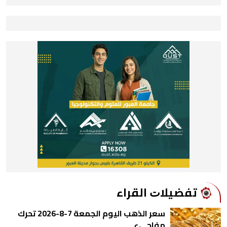
ﺗﻔﻀﻴﻼﺕ اﻟﻘﺮاء
سعر الذهب اليوم الجمعة 7-8-2026 تحرك
مفاجيء