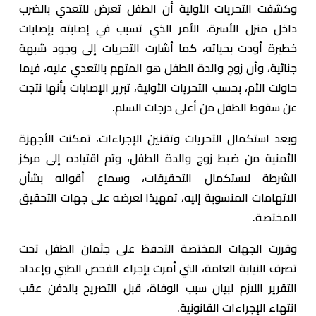
وكشفت التحريات الأولية أن الطفل تعرض للتعدي بالضرب
داخل منزل الأسرة، الأمر الذي تسبب في إصابته بإصابات
خطيرة أودت بحياته، كما أشارت التحريات إلى وجود شبهة
جنائية، وأن زوج والدة الطفل هو المتهم بالتعدي عليه، فيما
حاولت الأم، بحسب التحريات الأولية، تبرير الإصابات بأنها نتجت
عن سقوط الطفل من أعلى درجات السلم.
وبعد استكمال التحريات وتقنين الإجراءات، تمكنت الأجهزة
الأمنية من ضبط زوج والدة الطفل، وتم اقتياده إلى مركز
الشرطة لاستكمال التحقيقات، وسماع أقواله بشأن
الاتهامات المنسوبة إليه، تمهيدًا لعرضه على جهات التحقيق
المختصة.
وقررت الجهات المختصة التحفظ على جثمان الطفل تحت
تصرف النيابة العامة، التي أمرت بإجراء الفحص الطبي وإعداد
التقرير اللازم لبيان سبب الوفاة، قبل التصريح بالدفن عقب
انتهاء الإجراءات القانونية.