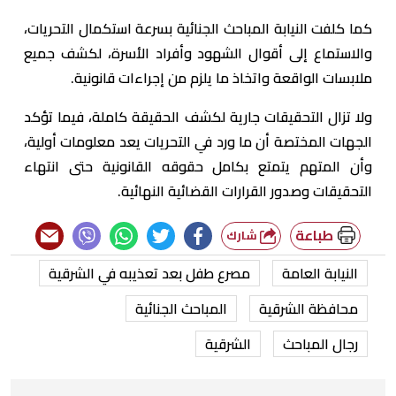
كما كلفت النيابة المباحث الجنائية بسرعة استكمال التحريات،
والاستماع إلى أقوال الشهود وأفراد الأسرة، لكشف جميع
ملابسات الواقعة واتخاذ ما يلزم من إجراءات قانونية.
ولا تزال التحقيقات جارية لكشف الحقيقة كاملة، فيما تؤكد
الجهات المختصة أن ما ورد في التحريات يعد معلومات أولية،
وأن المتهم يتمتع بكامل حقوقه القانونية حتى انتهاء
التحقيقات وصدور القرارات القضائية النهائية.
طباعة
شارك
النيابة العامة
مصرع طفل بعد تعذيبه في الشرقية
محافظة الشرقية
المباحث الجنائية
رجال المباحث
الشرقية