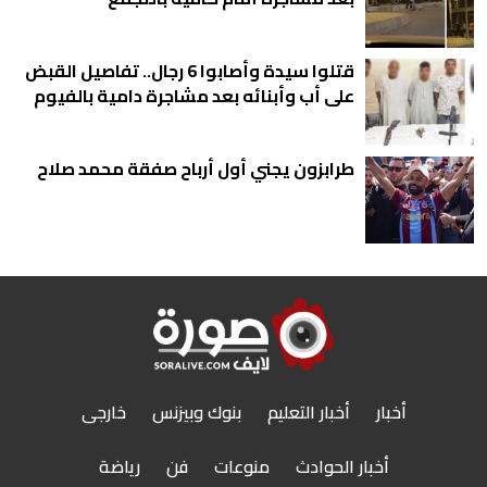
قتلوا سيدة وأصابوا 6 رجال.. تفاصيل القبض
على أب وأبنائه بعد مشاجرة دامية بالفيوم
طرابزون يجني أول أرباح صفقة محمد صلاح
أخبار
أخبار التعليم
بنوك وبيزنس
خارجى
أخبار الحوادث
منوعات
فن
رياضة