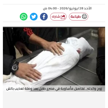
الأحد 28/يونيو/2026 - 04:00 ص
طباعة
شارك
زوج والدته.. تفاصيل مأساوية في مصرع طفل بعد وصلة تعذيب بالش