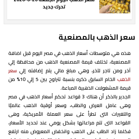
تحرك جديد
سعر الذهب بالمصنعية
هذه هي متوسطات أسعار الذهب في مصر اليوم قبل اضافة
المصنعية، تختلف قيمة المصنعية الذهب من محافظة إلي
آخر ومن تاجر لآخر، وهي مبلغ مالي يتم إضافته إلي
سعر
الذهب
الخام السابق ذكره بنسبة تتراوح بين 5 إلي 10% من
قيمة المشغولات الذهبية المباعة.
الجدير بالذكر أن هناك 3 قواعد تحكم أسعار الذهب في مصر
وهى عامل العرض والطلب، وسعر أوقية الذهب عالميًا
والتغيرات التى تطرأ على سعر العملة الأمريكية، وهى
القواعد التى تتم مراعاتها بشكل يومي عند تحديد الأسعار،
فكلما زاد الطلب على الذهب وانخفض المعروض منه ارتفع