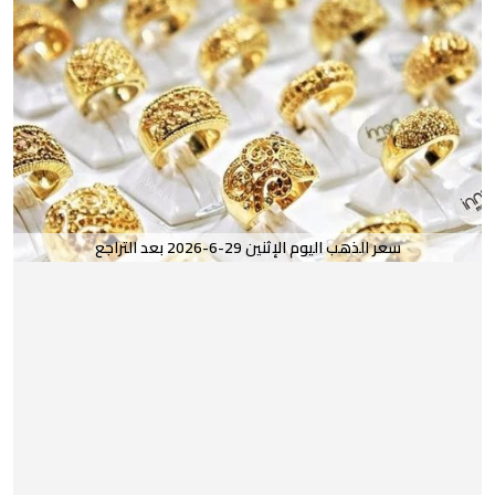
سعر الذهب اليوم الإثنين 29-6-2026 بعد التراجع