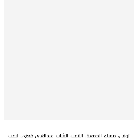
توفي، مساء الجمعة، اللاعب الشاب عبدالغني مُعني، لاعب