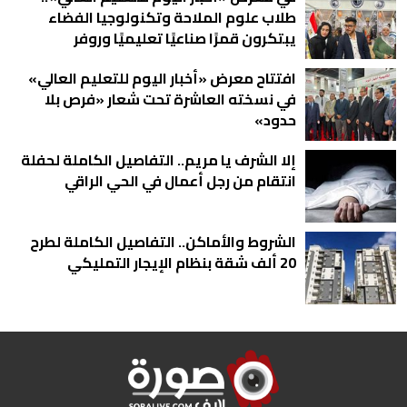
طلاب علوم الملاحة وتكنولوجيا الفضاء
يبتكرون قمرًا صناعيًا تعليميًا وروفر
للاستكشاف الذاتي صور
افتتاح معرض «أخبار اليوم للتعليم العالي»
في نسخته العاشرة تحت شعار «فرص بلا
حدود»
إلا الشرف يا مريم.. التفاصيل الكاملة لحفلة
انتقام من رجل أعمال في الحي الراقي
الشروط والأماكن.. التفاصيل الكاملة لطرح
20 ألف شقة بنظام الإيجار التمليكي