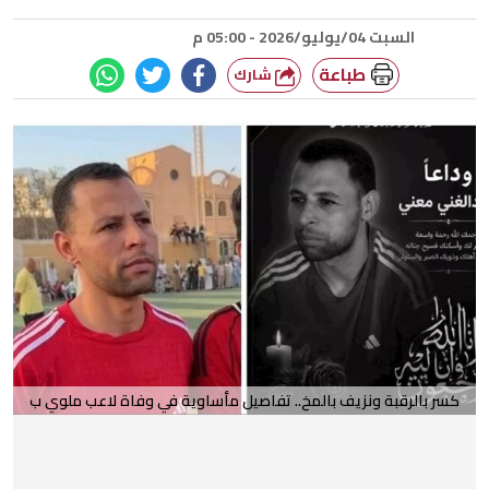
السبت 04/يوليو/2026 - 05:00 م
طباعة
شارك
كسر بالرقبة ونزيف بالمخ.. تفاصيل مأساوية في وفاة لاعب ملوي ب