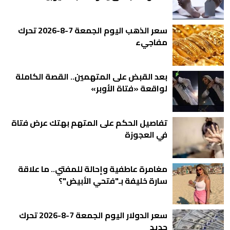
سعر الذهب اليوم الجمعة 7-8-2026 تحرك
مفاجيء
بعد القبض على المتهمين.. القصة الكاملة
لواقعة «فتاة الأوبر»
تفاصيل الحكم على المتهم بهتك عرض فتاة
في العجوزة
مغامرة عاطفية وإحالة للمفتي.. ما علاقة
سارة خليفة بـ"فتحي الأبيض"؟
سعر الدولار اليوم الجمعة 7-8-2026 تحرك
جديد