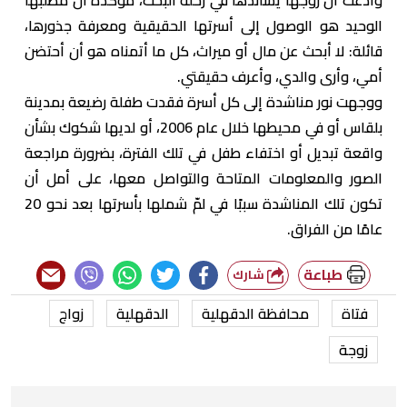
الوحيد هو الوصول إلى أسرتها الحقيقية ومعرفة جذورها،
قائلة: لا أبحث عن مال أو ميراث، كل ما أتمناه هو أن أحتضن
أمي، وأرى والدي، وأعرف حقيقتي.
ووجهت نور مناشدة إلى كل أسرة فقدت طفلة رضيعة بمدينة
بلقاس أو في محيطها خلال عام 2006، أو لديها شكوك بشأن
واقعة تبديل أو اختفاء طفل في تلك الفترة، بضرورة مراجعة
الصور والمعلومات المتاحة والتواصل معها، على أمل أن
تكون تلك المناشدة سببًا في لمّ شملها بأسرتها بعد نحو 20
عامًا من الفراق.
طباعة
شارك
فتاة
محافظة الدقهلية
الدقهلية
زواج
زوجة