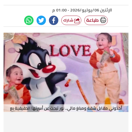
الإثنين 06/يوليو/2026 - 01:00 م
طباعة
شارك
أخذوني مقابل شقة ومبلغ مالي.. نور تبحث عن أسرتها الحقيقية بع