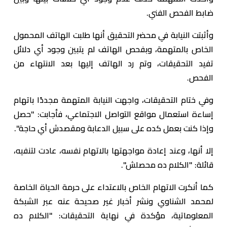
ضابط الفحص الفني.
وأثبتت النيابة في محضر التحقيق أنها طلبت الهاتف المحمول
الخاص بالمتهمة، وبفحص الهاتف لم يتبين وجود أي دلائل
تفيد التحقيقات، وتم رد الهاتف إليها بعد الانتهاء من
الفحص.
وفي ختام التحقيقات، واجهت النيابة المتهمة مجددًا باتهام
إساءة استعمال مواقع التواصل الاجتماعي، فأجابت: "حصل
وإذا كنت بعمل كده على سبيل الدعابة ومقصدش أي حاجة".
إلا أنها، وعند إعادة مواجهتها بالاتهام نفسه، عادت لتنفيه،
قائلة: "الكلام ده محصلش".
كما أنكرت الاتهام الخاص بالاعتداء على حرمة الحياة الخاصة
لمحمد الشناوي ونشر أخبار غير صحيحة عنه عبر الشبكة
المعلوماتية، مؤكدة في نهاية التحقيقات: "الكلام ده