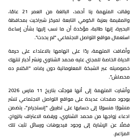
وقالت المتهمة رنا أحمد، البالغة من العمر 21 عامًا،
والمقيمة بعزبة الكومي التابعة لمركز شبراخيت بمحافظة
البحيرة، إنها طالبة، مؤكدة أن ما نسب إليها بشأن إساءة
استعمال مواقع التواصل الاجتماعي "لم يحدث".
وأضافت المتهمة، ردًا على اتهامها بالاعتداء على حرمة
الحياة الخاصة للمجني عليه محمد الشناوي ونشر أخبار تنتهك
خصوصيته عبر الشبكة المعلوماتية دون رضاه: "الكلام ده
محصلش".
وأشارت المتهمة إلى أنها فوجئت بتاريخ 11 مارس 2026
بوجود صفحات عديدة على مواقع التواصل الاجتماعي تنشر
منشورًا منسوبًا إلى حسابها على تطبيق "إنستجرام"، يتضمن
ادعاء زواجها من محمد الشناوي، ورفضه الاعتراف بالزواج،
فضلًا عن الإشارة إلى وجود فيديوهات ورسائل تثبت تلك
المزاعم.