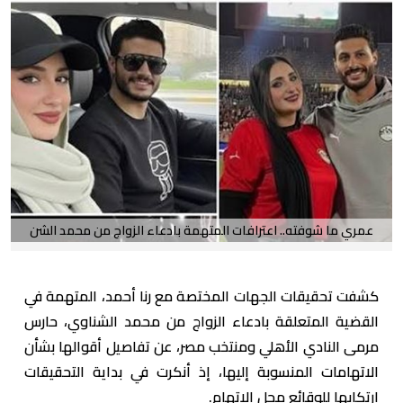
عمري ما شوفته.. اعترافات المتهمة بادعاء الزواج من محمد الشن
كشفت تحقيقات الجهات المختصة مع رنا أحمد، المتهمة في
القضية المتعلقة بادعاء الزواج من محمد الشناوي، حارس
مرمى النادي الأهلي ومنتخب مصر، عن تفاصيل أقوالها بشأن
الاتهامات المنسوبة إليها، إذ أنكرت في بداية التحقيقات
ارتكابها للوقائع محل الاتهام.