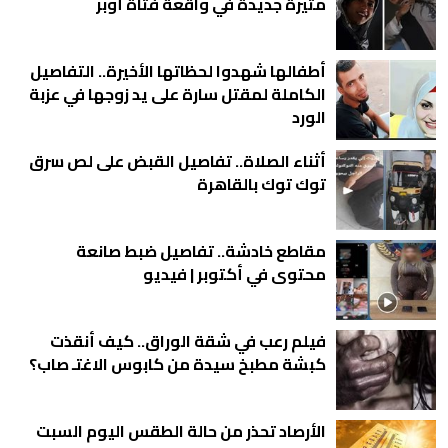
مثيرة جديدة في واقعة فتاة أوبر
أطفالها شهدوا لحظاتها الأخيرة.. التفاصيل
الكاملة لمقتل سارة على يد زوجها في عزبة
الورد
أثناء الصلاة.. تفاصيل القبض على لص سرق
توك توك بالقاهرة
مقاطع خادشة.. تفاصيل ضبط صانعة
محتوى في أكتوبر | فيديو
فيلم رعب في شقة الوراق.. كيف أنقذت
كبشة مطبخ سيدة من كابوس الاغتـ صاب؟
الأرصاد تحذر من حالة الطقس اليوم السبت