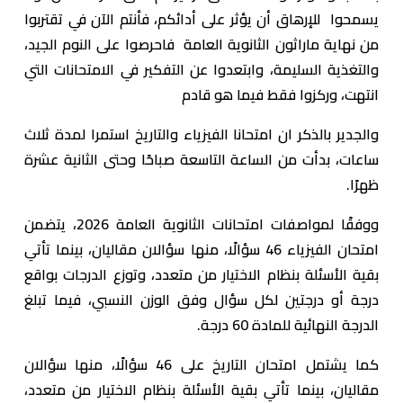
يسمحوا للإرهاق أن يؤثر على أدائكم، فأنتم الآن في تقتربوا
من نهاية ماراثون الثانوية العامة فاحرصوا على النوم الجيد،
والتغذية السليمة، وابتعدوا عن التفكير في الامتحانات التي
انتهت، وركزوا فقط فيما هو قادم
والجدير بالذكر ان امتحانا الفيزياء والتاريخ استمرا لمدة ثلاث
ساعات، بدأت من الساعة التاسعة صباحًا وحتى الثانية عشرة
ظهرًا.
ووفقًا لمواصفات امتحانات الثانوية العامة 2026، يتضمن
امتحان الفيزياء 46 سؤالًا، منها سؤالان مقاليان، بينما تأتي
بقية الأسئلة بنظام الاختيار من متعدد، وتوزع الدرجات بواقع
درجة أو درجتين لكل سؤال وفق الوزن النسبي، فيما تبلغ
الدرجة النهائية للمادة 60 درجة.
كما يشتمل امتحان التاريخ على 46 سؤالًا، منها سؤالان
مقاليان، بينما تأتي بقية الأسئلة بنظام الاختيار من متعدد،