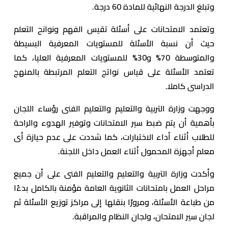
وتبلغ الدرجة النهائية للمادة 60 درجة.
وتعتمد الامتحانات على أسئلة تقيس الفهم ونوانح التعلم
حيث أن نسبة الأسئلة للمستويات المعرفية البسيطة
والمتوسطة 70% و30% للمستويات المعرفية العليا، كما
تعتمد الأسئلة على قياس نواتج التعلم المرتبطة بالمنهج
الدراسى كاملا.
ووجهت وزارة التربية والتعليم والتعليم الفنى رؤساء اللجان
بأهمية أن يتم ضبط سير الامتحانات وتوفير الهدوء والراحة
للطلاب أثناء أداء الاختبارات، كما شددت على عدم حيازة أى
معلم أجهزة المحمول أثناء العمل داخل اللجنة.
وأكدت وزارة التربية والتعليم والتعليم الفنى على أن جميع
مراحل العمل بامتحانات الثانوية العامة مؤمنة بالكامل بدءًا
من طباعة الأسئلة، ومرورًا بنقلها إلى مراكز توزيع الأسئلة ثم
لجان سير الامتحان، ولجان النظام والمراقبة.