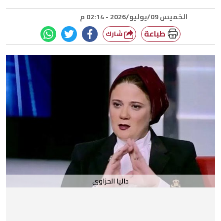
الخميس 09/يوليو/2026 - 02:14 م
طباعة
شارك
داليا الحزاوي