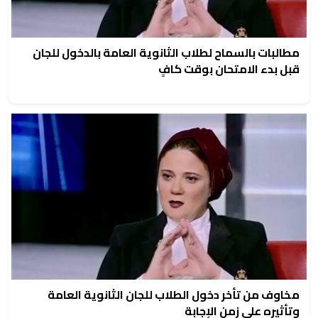
مطالبات بالسماح لطلاب الثانوية العامة بالدخول للجان
قبل بدء الامتحان بوقت كافٍ
مخاوف من تأخر دخول الطلاب للجان الثانوية العامة
وتأثيره على زمن الإجابة