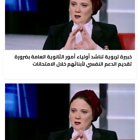
خبيرة تربوية تناشد أولياء أمور الثانوية العامة بضرورة
تقديم الدعم النفسي لأبنائهم خلال الامتحانات