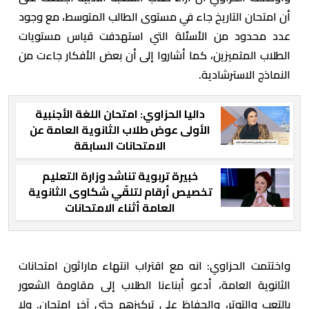
أن امتحان التاريخ جاء في مستوى الطالب المتوسط، مع وجود
عدد محدود من الأسئلة التي استهدفت قياس مستويات
الطلاب المتميزين، كما أشاروا إلى أن بعض الأفكار جاءت من
النماذج الاسترشادية.
داليا الحزاوي: امتحان اللغة الأجنبية
الأولى عوض طلاب الثانوية العامة عن
الامتحانات السابقة
خبيرة تربوية تناشد وزارة التعليم
تخصيص أرقام لتلقّي شكاوى الثانوية
العامة أثناء الامتحانات
واختتمت الحزاوي: انه مع اقتراب انتهاء ماراثون امتحانات
الثانوية العامة، أدعو أبناءنا الطلاب إلى مقاومة الشعور
بالتعب والتوتر، والحفاظ على تركيزهم حتى آخر امتحان. ولا