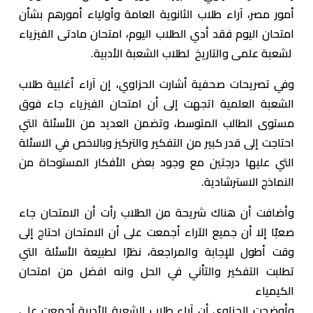
أمور مصر، آراء طلاب الثانوية العامة وأولياء أمورهم بشأن
امتحان اليوم فقد أدي الطلاب اليوم، امتحان مادتى الفيزياء
لشعبة علمى والتاريخ لطلاب الشعبة الأدبية.
وفي تصريحات صحفية أشارت الحزاوي، إن آراء أغلبية طلاب
الشعبة العلمية اتجهت إلى أن امتحان الفيزياء جاء فوق
مستوى الطالب المتوسط، وتضمن العديد من الأسئلة التي
احتاجت إلى قدر كبير من التفكير والتركيز وبالاخص في الاسئلة
التي عليها درجتين مع وجود بعض الأفكار المستوحاة من
النماذج الاسترشادية.
وأضافت أن هناك شريحة من الطلاب رأت أن الامتحان جاء
صعبًا إلا أن جميع الآراء أجمعت على أن الامتحان احتاج إلى
وقت أطول للإجابة والمراجعة، نظرًا لطبيعة الأسئلة التي
تطلبت التفكير والتأني في الحل وانه افضل من امتحان
الكيمياء
وأوضحت الحزاوي أن آراء طلاب الشعبة الأدبية أجمعت على