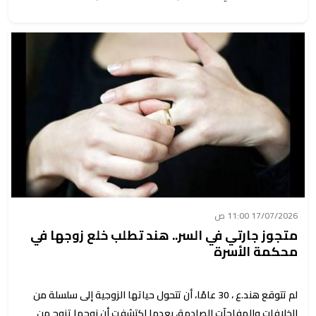
17/07/2026 11:00 ص
متجوز جارتي في السر.. هند تطلب خلع زوجها في
محكمة الأسرة
لم تتوقع هند.ع ، 30 عامًا، أن تتحول حياتها الزوجية إلى سلسلة من
الخلافات والمفاجآت الصادمة، بعدما اكتشفت أن زوجها تزوج من