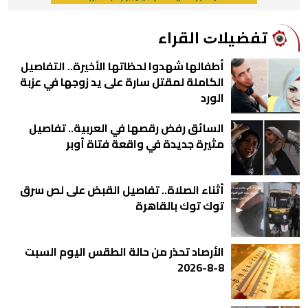
ﺗﻔﻀﻴﻼﺕ اﻟﻘﺮاء
أطفالها شهدوا لحظاتها الأخيرة.. التفاصيل
الكاملة لمقتل سارة على يد زوجها في عزبة
الورد
السائق رفض رقصها في العربية.. تفاصيل
مثيرة جديدة في واقعة فتاة أوبر
أثناء الصلاة.. تفاصيل القبض على لص سرق
توك توك بالقاهرة
الأرصاد تحذر من حالة الطقس اليوم السبت
8-8-2026