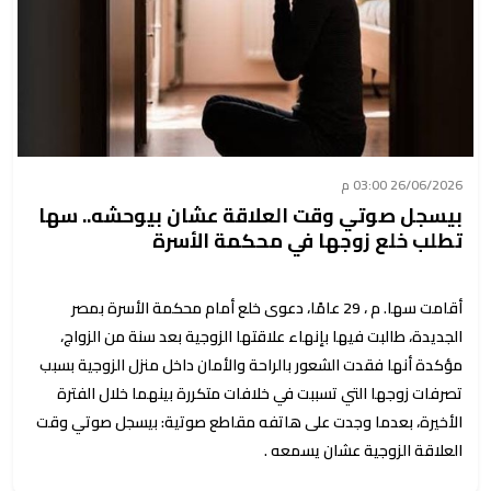
26/06/2026 03:00 م
بيسجل صوتي وقت العلاقة عشان بيوحشه.. سها
تطلب خلع زوجها في محكمة الأسرة
أقامت سها. م ، 29 عامًا، دعوى خلع أمام محكمة الأسرة بمصر
الجديدة، طالبت فيها بإنهاء علاقتها الزوجية بعد سنة من الزواج،
مؤكدة أنها فقدت الشعور بالراحة والأمان داخل منزل الزوجية بسبب
تصرفات زوجها التي تسببت في خلافات متكررة بينهما خلال الفترة
الأخيرة، بعدما وجدت على هاتفه مقاطع صوتية: بيسجل صوتي وقت
العلاقة الزوجية عشان يسمعه .