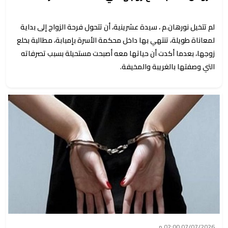
لم تتخيل نورهان.م ، سيدة عشرينية، أن تتحول فرحة الزواج إلى بداية
لمعاناة طويلة، تنتهي بها داخل محكمة الأسرة بإمبابة، مطالبة بخلع
زوجها، بعدما أكدت أن حياتها معه أصبحت مستحيلة بسبب تصرفاته
التي وصفتها بالغريبة والمخيفة.
07/07/2026 02:00 م