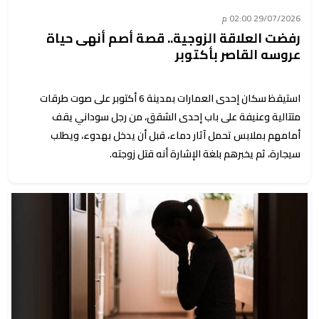
29/07/2026 02:00 م
رفضت العلاقة الزوجية.. قصة أصم أنهى حياة
عروسه القاصر بأكتوبر
استيقظ سكان إحدى العمارات بمدينة 6 أكتوبر على صوت طرقات
متتالية وعنيفة على باب إحدى الشقق، من رجل سوداني يقف
أمامهم بملابس تحمل آثار دماء، قبل أن يدخل بهدوء، ويطلب
سيجارة، ثم يخبرهم بلغة الإشارة أنه قتل زوجته.