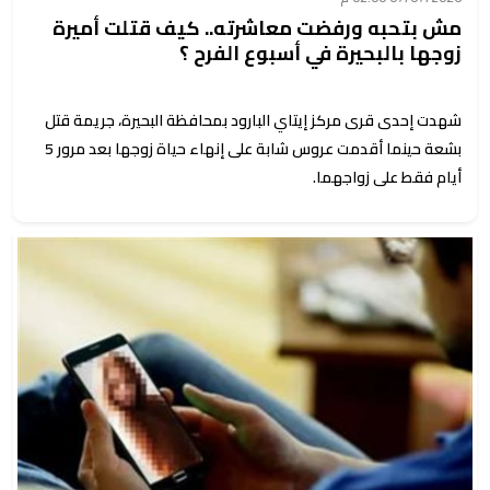
مش بتحبه ورفضت معاشرته.. كيف قتلت أميرة
زوجها بالبحيرة في أسبوع الفرح ؟
شهدت إحدى قرى مركز إيتاي البارود بمحافظة البحيرة، جريمة قتل
بشعة حينما أقدمت عروس شابة على إنهاء حياة زوجها بعد مرور 5
أيام فقط على زواجهما.