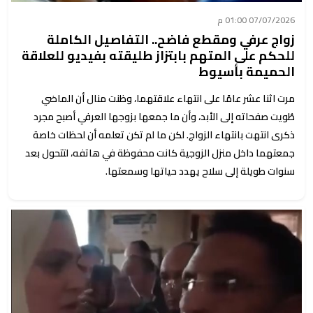
07/07/2026 01:00 م
زواج عرفي ومقطع فاضح.. التفاصيل الكاملة
للحكم على المتهم بابتزاز طليقته بفيديو للعلاقة
الحميمة بأسيوط
مرت اثنا عشر عامًا على انتهاء علاقتهما، وظنت منال أن الماضي
طُويت صفحاته إلى الأبد، وأن ما جمعها بزوجها العرفي أصبح مجرد
ذكرى انتهت بانتهاء الزواج. لكن ما لم تكن تعلمه أن لحظات خاصة
جمعتهما داخل منزل الزوجية كانت محفوظة في هاتفه، لتتحول بعد
سنوات طويلة إلى سلاح يهدد حياتها وسمعتها.