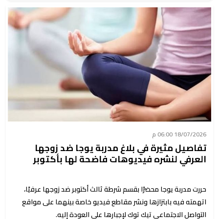
18/07/2026 06:00 م
تفاصيل مثيرة في بلاغ مدربة يوجا ضد زوجها
العرفي لنشره فيديوهات فاضحة لها بأكتوبر
حررت مدربة يوجا محضرًا بقسم شرطة ثالث أكتوبر ضد زوجها عرفيًا،
اتهمته فيه بابتزازها ونشر مقاطع فيديو خاصة بينهما على مواقع
التواصل الاجتماعي تيك توك لإجبارها على العودة إليه.