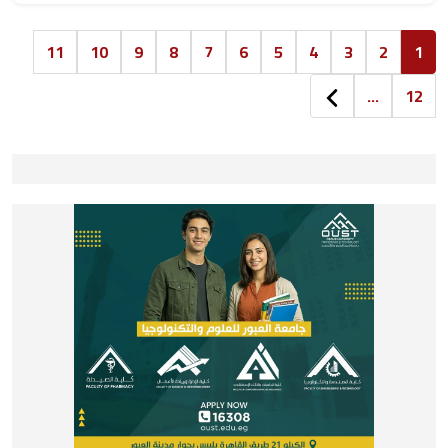
11
10
9
8
7
6
5
4
3
2
1
...
12