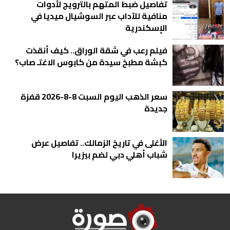
تفاصيل ضبط المتهم بالترويج لأدوات
منافية للآداب عبر السوشيال ميديا في
الإسكندرية
فيلم رعب في شقة الوراق.. كيف أنقذت
كبشة مطبخ سيدة من كابوس الاغتـ صاب؟
سعر الذهب اليوم السبت 8-8-2026 قفزة
جديدة
الأغلى في تاريخ الزمالك.. تفاصيل عرض
شباب أهلي دبي لضم بيزيرا