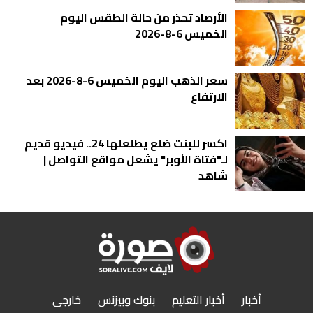
الأرصاد تحذر من حالة الطقس اليوم
الخميس 6-8-2026
سعر الذهب اليوم الخميس 6-8-2026 بعد
الارتفاع
اكسر للبنت ضلع يطلعلها 24.. فيديو قديم
لـ"فتاة الأوبر" يشعل مواقع التواصل |
شاهد
أخبار
أخبار التعليم
بنوك وبيزنس
خارجى