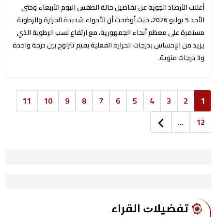
أعلنت الأرصاد الجوية عن تفاصيل حالة الطقس اليوم الأربعاء وحتى
الأحد 5 يوليو 2026، حيث أوضحت أن الأجواء شديدة الحرارة والرطوبة
مستمرة على معظم أنحاء الجمهورية، مع ارتفاع نسب الرطوبة الذي
يزيد من الإحساس بدرجات الحرارة الفعلية بقيم تتراوح بين درجة واحدة
و3 درجات مئوية.
11
10
9
8
7
6
5
4
3
2
1
...
12
ﺗﻔﻀﻴﻼﺕ اﻟﻘﺮاء