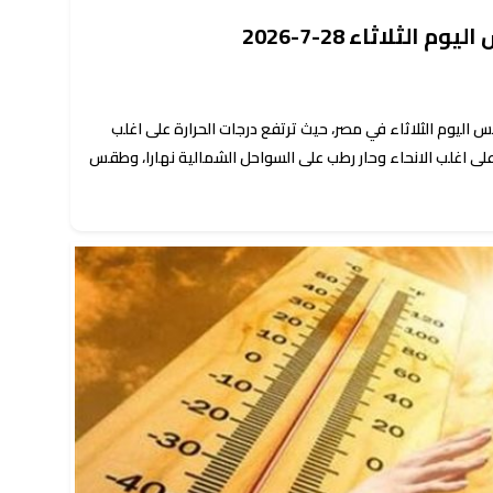
الثلاثاء 28-7-2026
اليوم الثلاثاء في مصر، حيث ترتفع درجات الحرارة على اغلب
لى اغلب الانحاء وحار رطب على السواحل الشمالية نهارا، وطقس