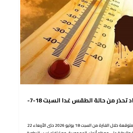
أجواء شديدة الحرارة.. الأرصاد تحذر من حالة الطقس غدا السبت 18-7-
أعلنت هيئة الأرصاد الجوية، حالة الطقس المتوقعة خلال الفترة من السبت 18 يوليو 2026 حتى الأربعاء 22
ء الحارة والرطبة على معظم أنحاء الجمهورية، مع ارتفاع نسب الرطوبة