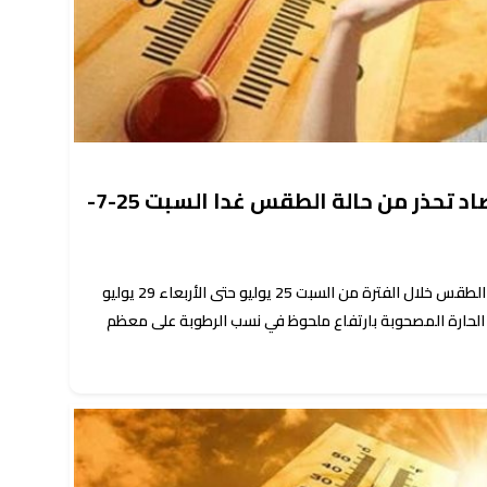
رطوبة وحرارة وشبورة.. الأرصاد تحذر من حالة الطقس غدا السبت 25-7-
أعلنت هيئة الأرصاد الجوية توقعاتها لحالة الطقس خلال الفترة من السبت 25 يوليو حتى الأربعاء 29 يوليو
يفية الحارة المصحوبة بارتفاع ملحوظ في نسب الرطوبة على معظم