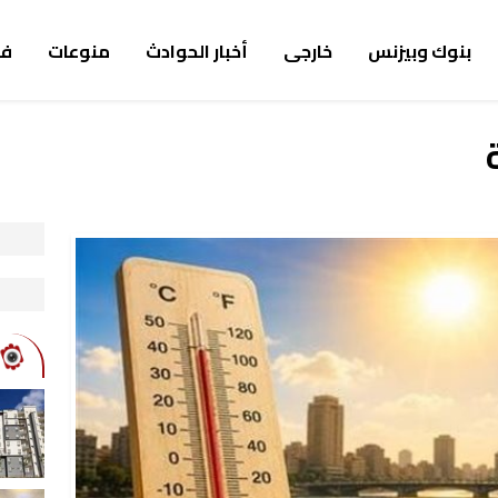
بنوك وبيزنس
خارجى
أخبار الحوادث
منوعات
ف