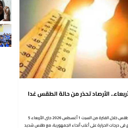
بعاء.. الأرصاد تحذر من حالة الطقس غدا
أعلنت هيئة الأرصاد الجوية توقعات حالة الطقس خلال الفترة من السبت 1 أغسطس 2026 حتى الأربعاء 5
ر الارتفاع في درجات الحرارة على أغلب أنحاء الجمهورية، مع طقس شديد