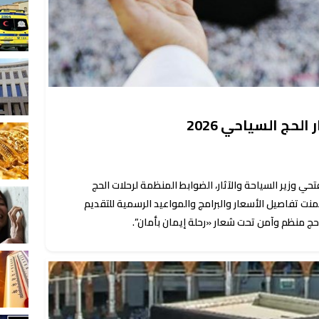
الحج السياحي 2026
20.. اعتمد شريف فتحي وزير السياحة والآثار، الضوابط المنظمة لرحلات الحج
1هـ - 2026م، والتي تضمنت تفاصيل الأسعار والبرامج والمواعيد الرسمية للتقديم
ج منظم وآمن تحت شعار «رحلة إيمان بأمان”.