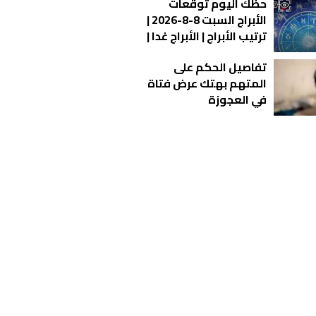
حظك اليوم توقعات
الأبراج السبت 8-8-2026 |
ترتيب الأبراج | الأبراج غدا |
الأبراج اليومية | معرفة
تفاصيل الحكم على
الأبراج | الأبراج بالأشهر
المتهم بهتك عرض فتاة
في العجوزة