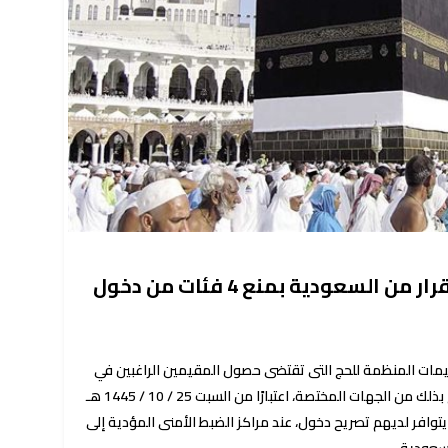
هذه أسعار الحج السياحي.. قرار من السعودية بمنع 4 فئات من دخول
ليمات المنظمة للحج التى تقتضى حصول المقيمين الراغبين في
الدخول إلى العاصمة المقدسة على تصريح بذلك من الجهات المختصة، اعتبارًا من السبت 25 / 10 / 1445 هـ
وذلك بمنع من لا يتوافر لديهم تصريح دخول، عند مراكز الضبط الأمنى المؤدية إلى
سعودية.