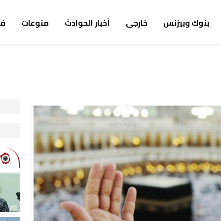
بنوك وبيزنس
خارجى
أخبار الحوادث
منوعات
ف