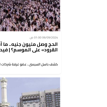
06/09/2024 01:00 ص
الحج وصل مليون جنيه.. ما أ
القرود» على الموسم؟ | فيد
كشف باسل السيسى ، عضو غرفة شركات السي