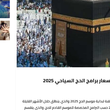
ر برامج الحج السياحي 2025
استعدادات مستمرة من قبل الجهات المختلفة لبداية موسم الحج 2025 والذي ينطلق خلال الأشهر القليلة
المقبلة، وتختلف أسعار الحج السياحي 2025 حسب البرامج المخصصة للموسم القادم للحج، والذي ينقسم