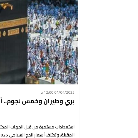
04/04/2025 12:00 م
بري وطيران وخمس نجوم.. أسعا