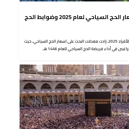
القرعة في هذا الموعد.. أسعار الحج السياحي لعام 2025 وضوابط الحج
مع اقتراب موعد عقد قرعة الحج السياحي للأفراد 2025، زادت معدلات البحث على اسعار الحج السياحي، حيث
بين في أداء فريضة الحج السياحي للعام 1446 هـ