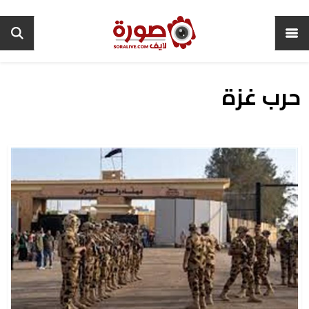
حرب غزة