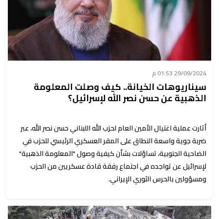
29/09/2024 01:53 م
سيناريوهات الخيانة.. كيف وصلت المعلومة
الذهبية عن حسن نصر الله لإسرائيل؟
أثارت عملية اغتيال الأمين العام لحزب الله اللبناني حسن نصر الله، عبر
ضربة جوية واسعة النطاق على المقر العسكري الرئيسي للحزب في
الضاحية الجنوبية، تساؤلات بشأن كيفية وصول "المعلومة الذهبية"
لإسرائيل عن تواجده في اجتماع رفقة قادة عسكريين من الحزب
ومسؤولين بالحرس الثوري الإيراني.