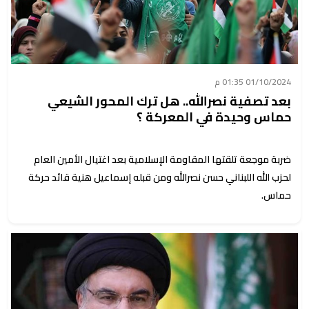
01/10/2024 01:35 م
بعد تصفية نصرالله.. هل ترك المحور الشيعي
حماس وحيدة في المعركة ؟
ضربة موجعة تلقتها المقاومة الإسلامية بعد اغتيال الأمين العام
لحزب الله اللبناني حسن نصرالله ومن قبله إسماعيل هنية قائد حركة
حماس.