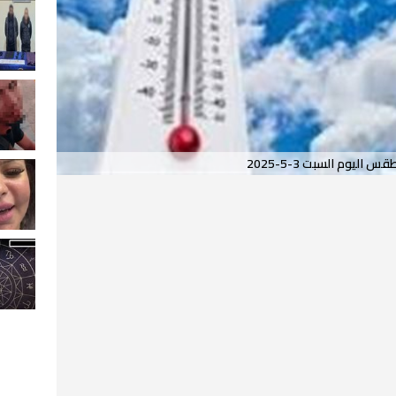
س اليوم السبت 3-5-2025