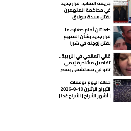
جريمة النقاب.. قرار جديد
في محاكمة المتهمين
بقتل سيدة ببولاق
الدكرور
طعنتان أمام صغارهما..
قرار جديد بشأن المتهم
بقتل زوجته في شبرا
الخيمة
قالي اتعالجي في الزريبة..
تفاصيل مشاجرة إيمي
تاتو في مستشفى بمصر
الجديدة | فيديو
حظك اليوم توقعات
الأبراج الإثنين 10-8-2026
| أشهر الأبراج | الأبراج غدا |
الأبراج اليومية | معرفة
الأبراج | تاريخ الأبراج