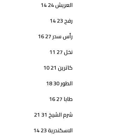
العريش 24 14
رفح 23 14
رأس سدر 27 16
نخل 27 11
كاترين 21 10
الطور 30 18
طابا 27 16
شرم الشيخ 31 21
الاسكندرية 23 14