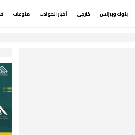
بنوك وبيزنس
خارجى
أخبار الحوادث
منوعات
ف