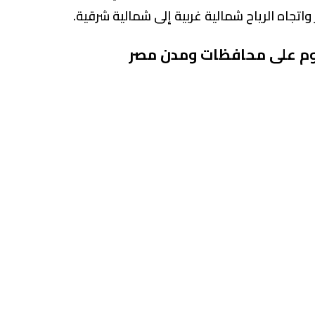
يوم على محافظات ومدن مصر