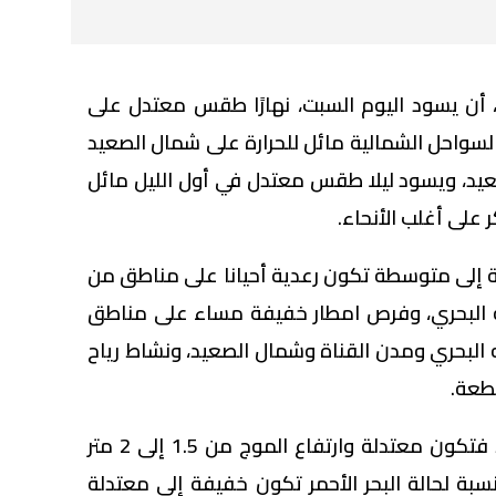
ة، أن يسود اليوم السبت، نهارًا طقس معتدل على
السواحل الشمالية مائل للحرارة على شمال الصعيد
يد، ويسود ليلا طقس معتدل في أول الليل مائل
 على أغلب الأنحاء.
 إلى متوسطة تكون رعدية أحيانا على مناطق من
ه البحري، وفرص امطار خفيفة مساء على مناطق
 البحري ومدن القناة وشمال الصعيد، ونشاط رياح
طعة.
اما بالنسبة لحالة البحر المتوسط فتكون معتدلة وارتفاع الموج من 1.5 إلى 2 متر
لنسبة لحالة البحر الأحمر تكون خفيفة إلى معتدلة