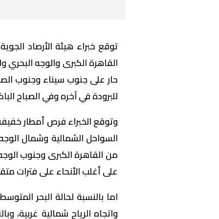
توقع خبراء هيئة الأرصاد الجوي
القاهرة الكبرى والوجه البحري و
حار على جنوب سيناء وجنوب الصع
للبرودة في آخره وفي الصباح الباكر
وتوقع الخبراء فرص أمطار خفيفة
السواحل الشمالية وشمال الوج
من القاهرة الكبرى وجنوب الوجه
على أغلب الأنحاء على فترات متق
واتجاه الرياح شمالية غربية، وبا