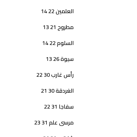
العلمين 22 14
مطروح 21 13
السلوم 22 14
سيوة 26 13
رأس غارب 30 22
الغردقة 30 21
سفاجا 31 22
مرسى علم 31 23