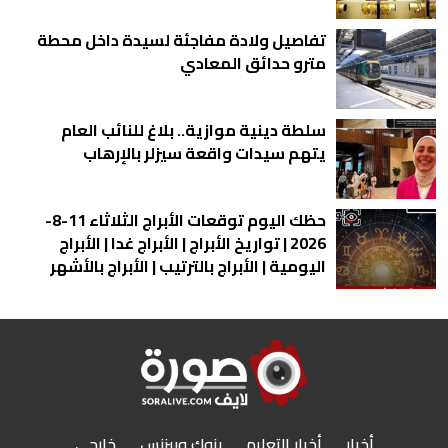
تفاصيل ولادة مفاجئة لسيدة داخل محطة
مترو حدائق المعادي
سلطة دينية موازية.. بلاغ للنائب العام
يتهم سيدات واقعة سيزلر بالإرهاب
حظك اليوم توقعات الأبراج الثلاثاء 11-8-
2026 | تواريخ الأبراج | الأبراج غدا | الأبراج
اليومية | الأبراج بالترتيب | الأبراج بالأشهر
أخبار
أخبار التعليم
بنوك وبيزنس
خارجى