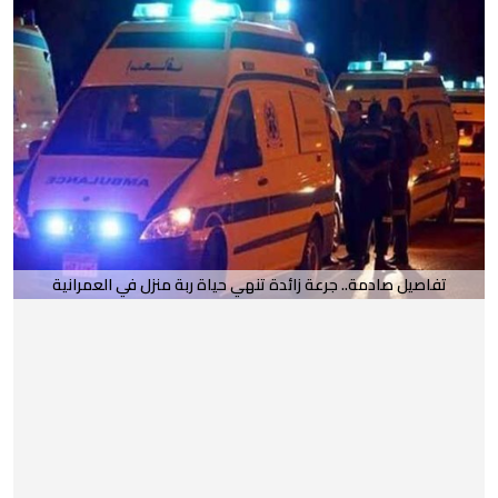
تفاصيل صادمة.. جرعة زائدة تنهي حياة ربة منزل في العمرانية