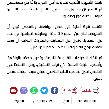
تلقت الأجهزة الأمنية بمديرية أمن الجيزة بلاغًا من مستشفى
أم المصريين بوصول سيدة في حالة إعياء شديدة، إلا أنها
فارقت الحياة فور وصولها.
انتقلت قوة أمنية إلى محل الواقعة، وبالفحص تبين أن
المتوفاة تبلغ من العمر 30 عامًا، وسابقة اتهامها في عدد
من القضايا، وتبين من المعاينة والتحريات الأولية أن سبب
الوفاة يرجح أنه جرعة زائدة من مخدر الهيروين.
تم اتخاذ الإجراءات القانونية اللازمة، وتحرير محضر بالواقعة،
وأخطرت النيابة العامة التي تولت التحقيق، وجرى التحفظ على
الجثمان لحين مناظرة الطب الشرعي وبيان سبب الوفاة بشكل
دقيق.
طباعة
شارك
النيابة العامة
بلاغ
الطب الشرعي
الجيزة