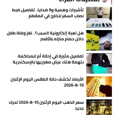
تأشيرات وهمية و9 ضحايا.. تفاصيل ضبط
نصاب السفر للخارج في المقطم
هل لعبة إلكترونية السبب؟.. لغز وفاة طفل
داخل حمام منزله بالأقصر
تفاصيل مثيرة في إحالة أم للمحاكمة
بتهمة هتك عرض صغيريها بالإسكندرية
الأرصاد تكشف حالة الطقس اليوم الإثنين
10-8-2026
سعر الذهب اليوم الإثنين 10-8-2026 تحرك
جديد