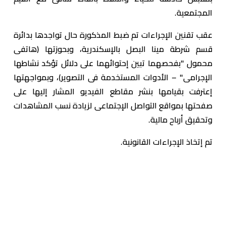
المجتمعية.
عقب تقنين الإجراءات تم ضبط المذكورة حال تواجدها بدائرة
قسم شرطة مينا البصل بالإسكندرية، وبحوزتها (هاتفى
محمول "بفحصهما تبين إحتوائهما على دلائل تؤكد نشاطها
الإجرامى" – الأدوات المستخدمة فى التصوير)، وبمواجهتها
إعترفت بقيامها بنشر مقاطع الفيديو المشار إليها على
صفحتها بمواقع التواصل الإجتماعى لزيادة نسب المشاهدات
وتحقيق أرباح مالية.
تم إتخاذ الإجراءات القانونية.