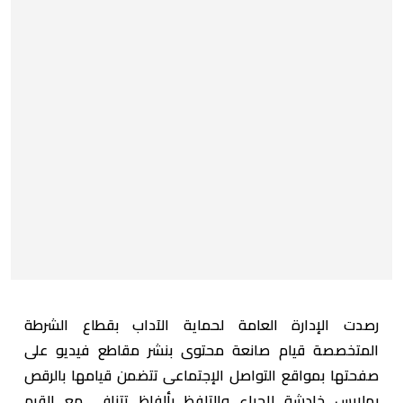
رصدت الإدارة العامة لحماية الآداب بقطاع الشرطة
المتخصصة قيام صانعة محتوى بنشر مقاطع فيديو على
صفحتها بمواقع التواصل الإجتماعى تتضمن قيامها بالرقص
بملابس خادشة للحياء والتلفظ بألفاظ تتنافى مع القيم