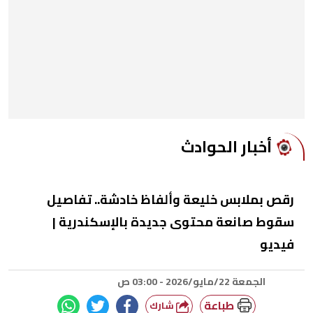
أخبار الحوادث
رقص بملابس خليعة وألفاظ خادشة.. تفاصيل
سقوط صانعة محتوى جديدة بالإسكندرية |
فيديو
الجمعة 22/مايو/2026 - 03:00 ص
طباعة
شارك