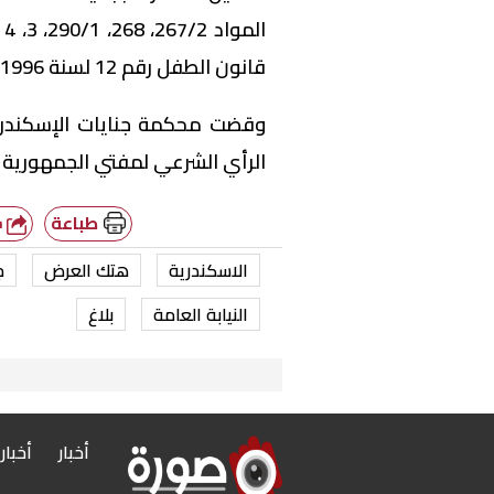
قانون الطفل رقم 12 لسنة 1996 المعدل بالقانون رقم 126 لسنة 2008.
الرأي الشرعي لمفتي الجمهورية با
طباعة
شارك
الاسكندرية
هتك العرض
ج
النيابة العامة
بلاغ
أخبار
أخبار