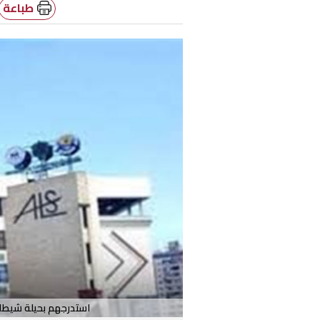
طباعة
استدرجهم بحيلة شيطان