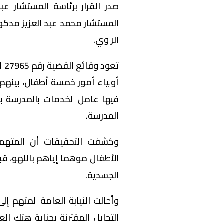
صدر القرار برئاسة المستشار 
المستشار محمد عبد العزيز مدكو
الراوي.
فيها عامل الخدمات بالمدرسة با
المدرسة.
وكشفت التحقيقات أن المتهم 
الأطفال موهمًا إياهم باللهو، قبل
الجسدية.
وأحالت النيابة العامة المتهم 
التحايل المقترنة بجناية هتك ا