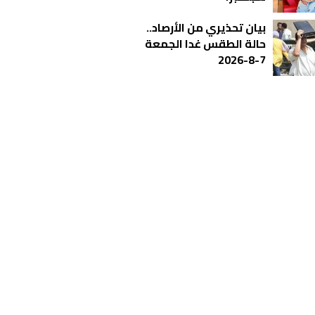
بيان تحذيري من الأرصاد..
حالة الطقس غدا الجمعة
7-8-2026