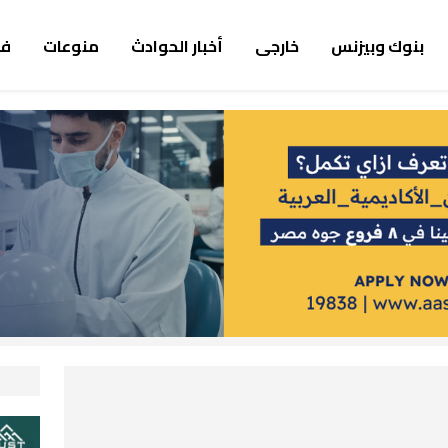
بنوك وبيزنس
خارجى
أخبار الحوادث
منوعات
ف