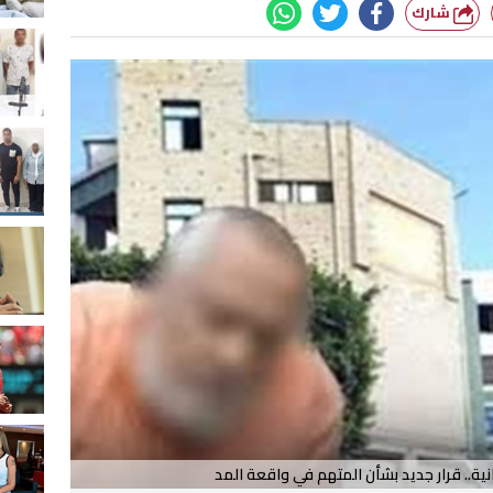
شارك
ية.. قرار جديد بشأن المتهم في واقعة المد