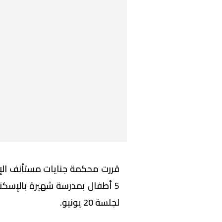
قررت محكمة جنايات مستأنف الإس
5 أطفال بمدرسة شهيرة بالإسكند
لجلسة 20 يونيو.