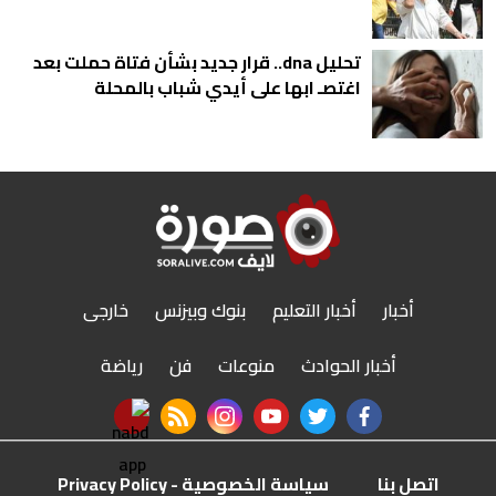
تحليل dna.. قرار جديد بشأن فتاة حملت بعد
اغتصـ ابها على أيدي شباب بالمحلة
أخبار
أخبار التعليم
بنوك وبيزنس
خارجى
أخبار الحوادث
منوعات
فن
رياضة
nabd app
rss feed
instagram
youtube
twitter
facebook
اتصل بنا
سياسة الخصوصية - Privacy Policy