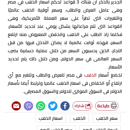
الجدير بالذكر أن هناك 3 قواعد تحكم أسعار الذهب في مصر
وهى عامل العرض والطلب، وسعر أوقية الذهب عالميًا
والتغيرات التى تطرأ على سعر العملة الأمريكية، وهى
القواعد التى تتم مراعاتها بشكل يومي عند تحديد الأسعار،
فكلما زاد الطلب على الذهب وانخفض المعروض منه ارتفع
السعر، فهذه ثوابت عالمية لا يمكن التدخل فيها من قبل
التجار، الذين يحسبون السعر من خلال عملية حسابية بضرب
السعر العالمى في سعر الدولار، ومن خلال ذلك يتم تحديد
الأسعار.
تخضع أسعار
الذهب
فى مصر للعرض والطلب وتتغير مع أي
ارتفاع أو انخفاض فى اسعار الذهب عالميا وترتبط أيضا بأسعار
الدولار فى السوق الموازى للدولار والسوق المصرفى.
طباعة
شارك
سعر الذهب
الذهب
اسعار الذهب
اسعار الذهب اليوم
سعر الذهب اليوم