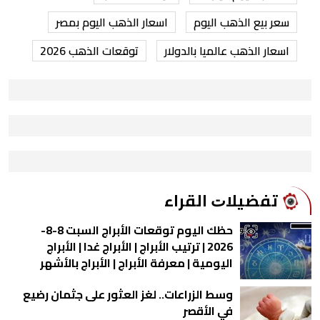
سعر بيع الذهب اليوم
اسعار الذهب اليوم بمصر
اسعار الذهب عالميا بالدولار
توقعات الذهب 2026
ﺗﻔﻀﻴﻼﺕ اﻟﻘﺮاء
حظك اليوم توقعات الأبراج السبت 8-8-
2026 | ترتيب الأبراج | الأبراج غدا | الأبراج
اليومية | معرفة الأبراج | الأبراج بالأشهر
وسط الزراعات.. لغز العثور على جثمان رضيع
في الأقصر