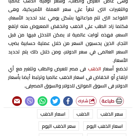
وهى عامل العرض والطلب، وسعر أوقية الذهب عالميًا
والتغيرات التى تطرأ على سعر العملة الأمريكية، وهى
القواعد التى تتم مراعاتها بشكل يومي عند تحديد الأسعار،
فكلما زاد الطلب على الذهب وانخفض المعروض منه ارتفع
السعر، فهذه ثوابت عالمية لا يمكن التدخل فيها من قبل
التجار، الذين يحسبون السعر من خلال عملية حسابية بضرب
السعر العالمى في سعر الدولار، ومن خلال ذلك يتم تحديد
الأسعار.
تخضع أسعار
الذهب
فى مصر للعرض والطلب وتتغير مع أي
ارتفاع أو انخفاض فى اسعار الذهب عالميا وترتبط أيضا بأسعار
الدولار فى السوق الموازى للدولار والسوق المصرفى.
طباعة
شارك
سعر الذهب
الذهب
اسعار الذهب
اسعار الذهب اليوم
سعر الذهب اليوم