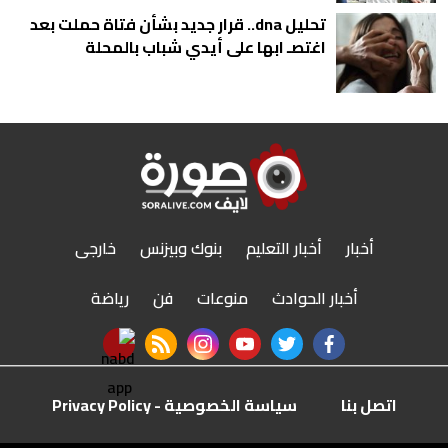
تحليل dna.. قرار جديد بشأن فتاة حملت بعد
اغتصـ ابها على أيدي شباب بالمحلة
أخبار
أخبار التعليم
بنوك وبيزنس
خارجى
أخبار الحوادث
منوعات
فن
رياضة
nabd app
rss feed
instagram
youtube
twitter
facebook
اتصل بنا
سياسة الخصوصية - Privacy Policy