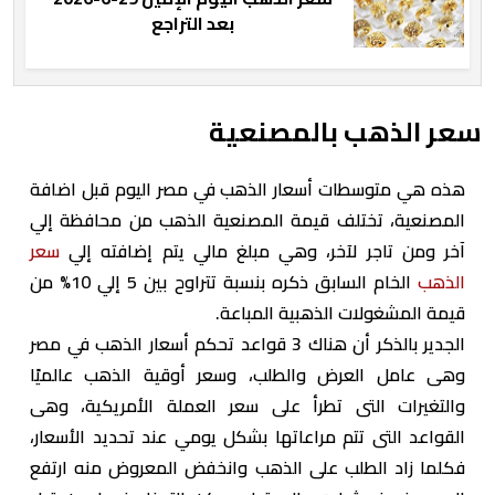
بعد التراجع
سعر الذهب بالمصنعية
هذه هي متوسطات أسعار الذهب في مصر اليوم قبل اضافة
المصنعية، تختلف قيمة المصنعية الذهب من محافظة إلي
آخر ومن تاجر لآخر، وهي مبلغ مالي يتم إضافته إلي
سعر
الذهب
الخام السابق ذكره بنسبة تتراوح بين 5 إلي 10% من
قيمة المشغولات الذهبية المباعة.
الجدير بالذكر أن هناك 3 قواعد تحكم أسعار الذهب في مصر
وهى عامل العرض والطلب، وسعر أوقية الذهب عالميًا
والتغيرات التى تطرأ على سعر العملة الأمريكية، وهى
القواعد التى تتم مراعاتها بشكل يومي عند تحديد الأسعار،
فكلما زاد الطلب على الذهب وانخفض المعروض منه ارتفع