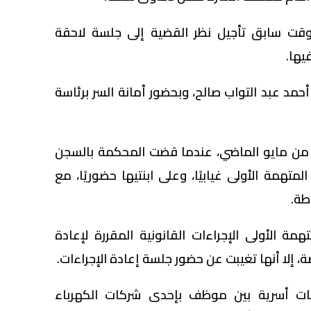
قت سابق تأجيل نظر القضية إلى جلسة لاحقة
يها.
حمد عبد التواب صالح، وبحضور أمانة السر برئاسة
 من مايو الماضي، عندما قضت المحكمة بالسجن
تهمة الأولى غيابيًا، وعلى ابنتيها حضوريًا، مع
طة.
 الأولى الإجراءات القانونية المقررة لإعادة
 إلا أنها تغيبت عن حضور جلسة إعادة الإجراءات.
ات أسرية بين موظف بإحدى شركات الكهرباء