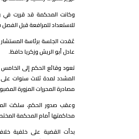
وكانت المحكمة قد قررت في و
للاستعداد للمرافعة قبل الفصل ف
عُقدت الجلسة برئاسة المستشار أ
عادل أبو الريش وزكريا حافظ.
تعود وقائع الحكم إلى الخامس
المشدد لمدة ثلاث سنوات على الم
مصادرة المحررات المزورة المضبو
وعقب صدور الحكم، سلكت المتهمة
محاكمتها أمام المحكمة المختصة،
بدأت القضية على خلفية خلاف