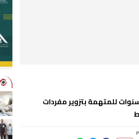
اصيل تأييد الحبس 3 سنوات للمتهمة بتزوير مفردات
ط