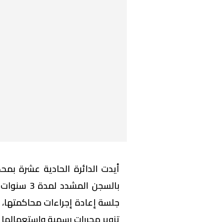
أيدت الدائرة الحادية عشرة بمحك
بالسجن الم
جلسة إعادة إجراءات محاكمتها، ف
تزوير محررات رسمية واستعمالها