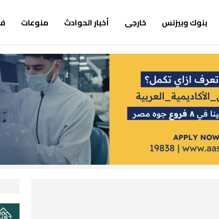
بنوك وبيزنس
خارجى
أخبار الحوادث
منوعات
ف