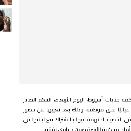
مة جنايات أسيوط، اليوم الأربعاء، الحكم الصادر
شدد لمدة 3 سنوات غيابيًا بحق موظفة، وذلك بعد تغيبها عن حضور
ي القضية المتهمة فيها بالاشتراك مع ابنتيها في
 أمام محكمة الأسرة ضمن دعاوى نفقة.