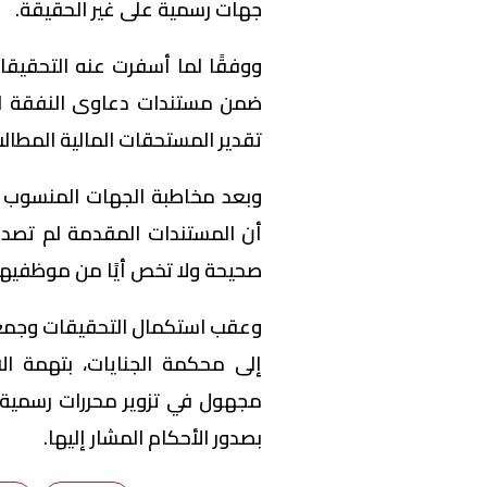
جهات رسمية على غير الحقيقة.
ووفقًا لما أسفرت عنه التحقيقات
ضمن مستندات دعاوى النفقة المت
تقدير المستحقات المالية المطالب
وبعد مخاطبة الجهات المنسوب إل
أن المستندات المقدمة لم تصدر ع
صحيحة ولا تخص أيًا من موظفيها
وعقب استكمال التحقيقات وجمع الأ
إلى محكمة الجنايات، بتهمة ا
مجهول في تزوير محررات رسمية و
بصدور الأحكام المشار إليها.