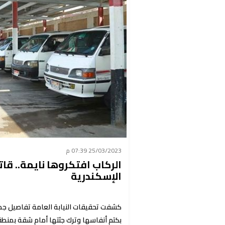
25/03/2023 07:39 م
الركاب افتكروها نايمة.. قا
الإسكندرية
بكتم أنفاسها وترك جثتها أمام شقة بمنطقة