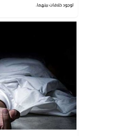
لوجود خلافات بينهما.