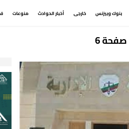
بنوك وبيزنس
خارجى
أخبار الحوادث
منوعات
ف
 صفحة 6