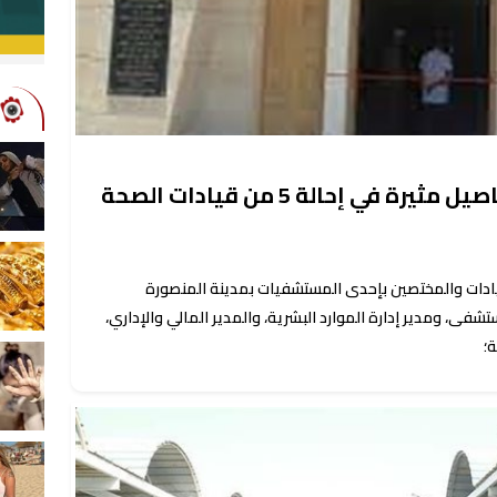
تحرش ومخالفات إدارية.. تفاصيل مثيرة في إحالة 5 من قيادات الصحة
لقيادات والمختصين بإحدى المستشفيات بمدينة المنصورة
شفى، ومدير إدارة الموارد البشرية، والمدير المالي والإداري،
؛