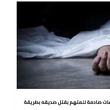
رافات صادمة للمتهم بقتل صديقه بطريقة