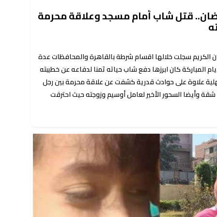
ضان.. قتل شاب أمام مسجد وعلاقة محرمة
ه
ن الكريم سجلت خلالها اقسام شرطة بالقاهرة والمحافظات عدة
ام المباركة كان ابرزها دفع شاب حياته ثمنا لدفاعه عن خطيبته
لية علاوة على حوادث قدرية كشفت عن علاقة محرمة بين رجل
قة وأيضا السحور الأخير لعامل أوسيم وزوجته حيث احترقت