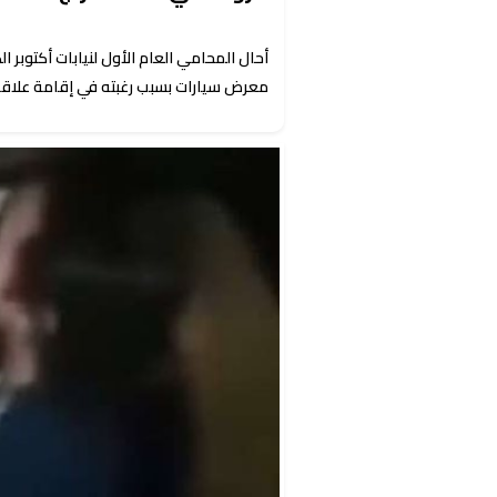
أحال المحامي العام الأول لنيابات أكتوبر
معرض سيارات بسبب رغبته في إقامة علاقة