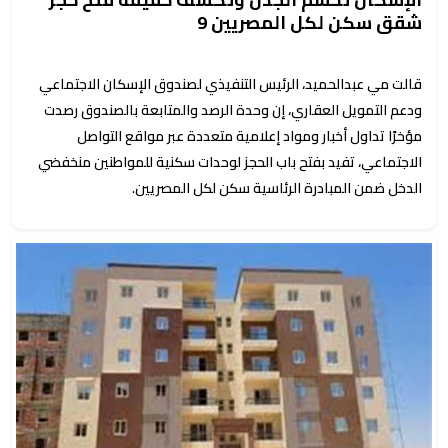
شقق سكن لكل المصريين 9
قالت مي عبدالحميد، الرئيس التنفيذي لصندوق الإسكان الاجتماعي
ودعم التمويل العقاري، إن وحدة الرصد والمتابعة بالصندوق رصدت
مؤخرًا تداول أخبار ومواد إعلامية متعددة عبر مواقع التواصل
الاجتماعي، تفيد بفتح باب الحجز لوحدات سكنية للمواطنين منخفضي
الدخل ضمن المبادرة الرئاسية سكن لكل المصريين.