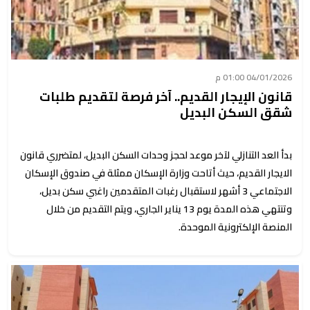
04/01/2026 01:00 م
قانون الإيجار القديم.. آخر فرصة لتقديم طلبات
شقق السكن البديل
بدأ العد التنازلي لآخر موعد لحجز وحدات السكن البديل، لمتضرري قانون
الايجار القديم، حيث أتاحت وزارة الإسكان ممثلة في صندوق الإسكان
الاجتماعي 3 أشهر لاستقبال رغبات المتقدمين راغبي سكن بديل،
وتنتهي هذه المدة يوم 13 يناير الجاري، ويتم التقديم من خلال
المنصة الإلكترونية الموحدة.