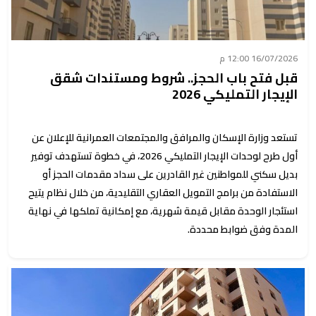
16/07/2026 12:00 م
قبل فتح باب الحجز.. شروط ومستندات شقق
الإيجار التمليكي 2026
تستعد وزارة الإسكان والمرافق والمجتمعات العمرانية للإعلان عن
أول طرح لوحدات الإيجار التمليكي 2026، في خطوة تستهدف توفير
بديل سكني للمواطنين غير القادرين على سداد مقدمات الحجز أو
الاستفادة من برامج التمويل العقاري التقليدية، من خلال نظام يتيح
استئجار الوحدة مقابل قيمة شهرية، مع إمكانية تملكها في نهاية
المدة وفق ضوابط محددة.