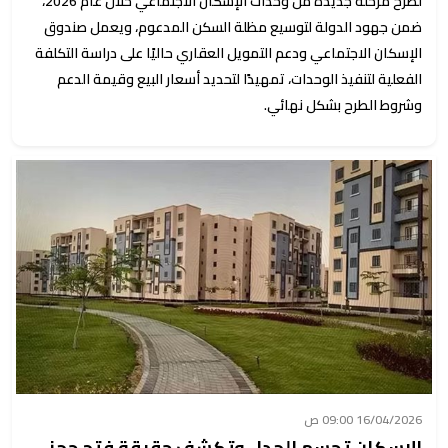
لطرح مرحلة جديدة من وحدات الإسكان الاجتماعي خلال عام 2026،
ضمن جهود الدولة لتوسيع مظلة السكن المدعوم، ويعمل صندوق
الإسكان الاجتماعي ودعم التمويل العقاري حاليًا على دراسة التكلفة
الفعلية لتنفيذ الوحدات، تمهيدًا لتحديد أسعار البيع وقيمة الدعم
وشروط الطرح بشكل نهائي.
16/04/2026 09:00 ص
الإسكان تحسم الجدل وتكشف حقيقة فتح حجز