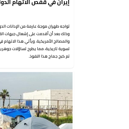
إيران في قفص الاتهام الدو
تواجه طهران موجة عارمة من الإدانات الدول
وذلك بعد أن أقدمت على إشعال جبهات الق
والمصالح الأمريكية. ويأتي هذا الاتهام
تسوية تاريخية، مما يطرح تساؤلات جوهري
تم كبح جماح هذا النفوذ.