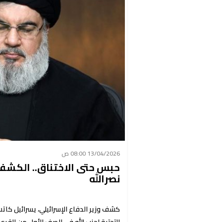
13/04/2026 08:00 ص
حبس حتى الاختناق.. الكشف 
نصرالله
كشف وزير الدفاع الإسرائيلي، يسرائيل كاتس، 
التحتية لحزب الله في الصف الأول من القرى،