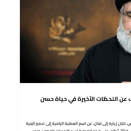
عن اللحظات الأخيرة في حياة حسن
خلال زيارة إلى لبنان، عن اسم العملية الرامية إلى تدمير البنية
 قائلاً: نُطلق على هذه العملية اسم 'المحراث الفضي'، ونحن