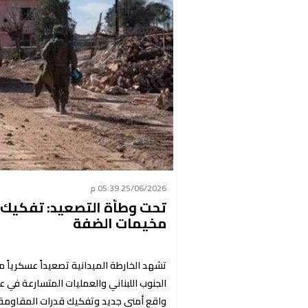
25/06/2026 05:39 م
تحت وطأة التصعيد: تفكيك ا
مخيمات الضفة
تشهد الخارطة الميدانية تصعيداً عسكرياً مت
الجنوب اللبناني والعمليات المتسارعة في 
واقع أمني جديد وتفكيك قدرات المقاومة.