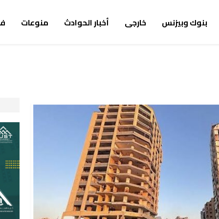
بنوك وبيزنس
خارجى
أخبار الحوادث
منوعات
ف