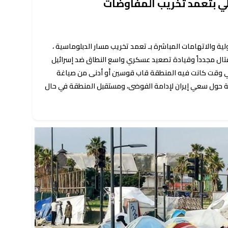
لي بتعمد تخريب المفاوضات
ية والاتهامات المباشرة بـ تعمد تخريب مسار الدبلوماسية ،
تال مجدداً وقيادة تصعيد عسكري واسع النطاق ضد إسرائيل
 في وقت كانت فيه المنطقة قاب قوسين أو أدنى من صياغة
ة حول سعي إيران لإدامة الفوضى، ومستقبل المنطقة في حال