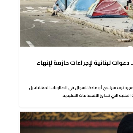
دعوات لبنانية لإجراءات حازمة لإنهاء
 مجرد ترف سياسي أو مادة للسجال في الصالونات المغلقة، بل
لعلنية التي تتجاوز الانقسامات التقليدية.