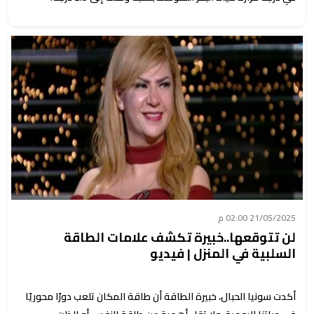
21/05/2025 02:00 م
لن تتوقعها..خبيرة تكشف علامات الطاقة
السلبية في المنزل | فيديو
أكدت سونيا الحبال، خبيرة الطاقة أن طاقة المكان تلعب دورًا محوريًا