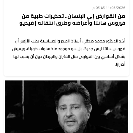
11/05/2026 05:45 م
من القوارض إلى الإنسان.. تحذيرات طبية من
فيروس هانتا وأعراضه وطرق انتقاله | فيديو
أكد الدكتور محمد صدقي، أستاذ الصدر والحساسية بطب الأزهر، أن
فيروس هانتا ليس جديدًا، بل هو موجود منذ سنوات طويلة، ويعيش
بشكل أساسي بين القوارض مثل الفئران والجرذان دون أن يسبب لها
أضرارًا.