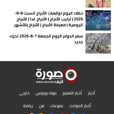
حظك اليوم توقعات الأبراج السبت 8-8-
2026 | ترتيب الأبراج | الأبراج غدا | الأبراج
اليومية | معرفة الأبراج | الأبراج بالأشهر
سعر الدولار اليوم الجمعة 7-8-2026 تحرك
جديد
أخبار
أخبار التعليم
بنوك وبيزنس
خارجى
أخبار الحوادث
منوعات
فن
رياضة