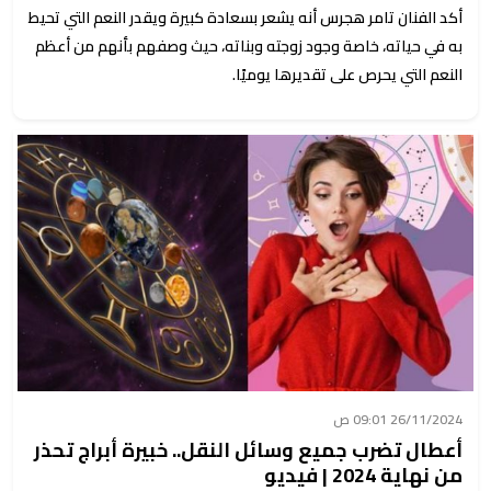
أكد الفنان تامر هجرس أنه يشعر بسعادة كبيرة ويقدر النعم التي تحيط
به في حياته، خاصة وجود زوجته وبناته، حيث وصفهم بأنهم من أعظم
النعم التي يحرص على تقديرها يوميًا.
26/11/2024 09:01 ص
أعطال تضرب جميع وسائل النقل.. خبيرة أبراج تحذر
من نهاية 2024 | فيديو