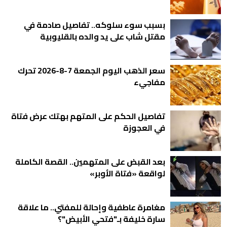
بسبب سوء سلوكه.. تفاصيل صادمة في
مقتل شاب على يد والده بالقليوبية
سعر الذهب اليوم الجمعة 7-8-2026 تحرك
مفاجيء
تفاصيل الحكم على المتهم بهتك عرض فتاة
في العجوزة
بعد القبض على المتهمين.. القصة الكاملة
لواقعة «فتاة الأوبر»
مغامرة عاطفية وإحالة للمفتي.. ما علاقة
سارة خليفة بـ"فتحي الأبيض"؟