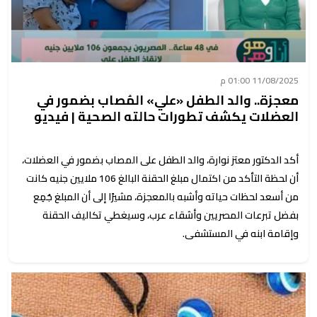
11/08/2025 01:00 م
معجزة.. والد الطفل «علي» المُصاب بضمور في
العضلات يكشف تطورات حالته الصحية | فيديو
أكد الدكتور معتز نوارة، والد الطفل على المصاب بضمور في العضلات،
أن لحظة التأكد من اكتمال مبلغ الحقنة البالغ 106 ملايين جنيه كانت
من أسعد لحظات حياته وأشبه بالمعجزة، مشيرًا إلى أن المبلغ جُمِع
بفضل تبرعات المصريين وأشقاء عرب، وسيغطي تكاليف الحقنة
وإقامة ابنه في المستشفى.