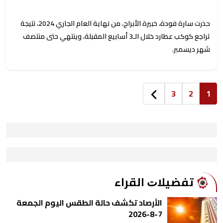
حذرت سارة فودة، خبيرة الأبراج، من نهاية العام الجاري 2024، نتيجة
تراجع كوكب عطارد خلال الـ3 أسابيع المقبلة، وينتهي حتى منتصف
شهر ديسمبر.
3
2
1
ﺗﻔﻀﻴﻼﺕ اﻟﻘﺮاء
الأرصاد تكشف حالة الطقس اليوم الجمعة
7-8-2026