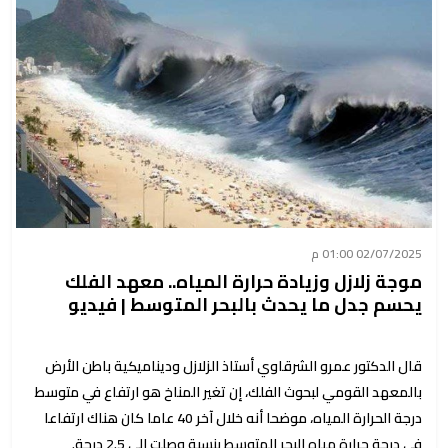
02/07/2025 01:00 م
موجة زلازل وزيادة حرارة المياه.. معهد الفلك
يحسم جدل ما يحدث بالبحر المتوسط | فيديو
قال الدكتور عمرو الشرقاوي أستاذ الزلازل وديناميكية باطن الأرض
بالمعهد القومي لبحوث الفلك، إن تغير المناخ هو ارتفاع في متوسط
درجة الحرارة المياه، موضحا أنه خلال آخر 40 عاما كان هناك ارتفاعا
في درجة حرارة مياه البحر المتوسط بنسبة وصلت إلى 2.5 درجة.