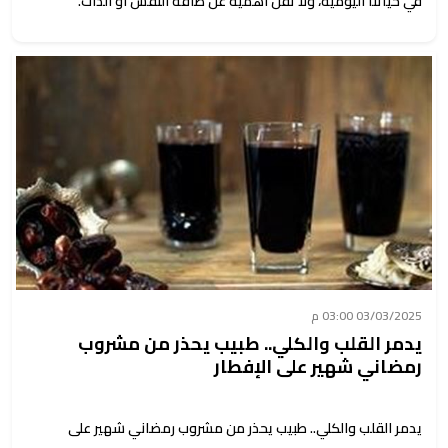
في حياتنا اليومية، ولا تقل أهمية عن طاقة النفس أو الذات.
03/03/2025 03:00 م
يدمر القلب والكلي.. طبيب يحذر من مشروب
رمضاني شهير على الإفطار
يدمر القلب والكلي.. طبيب يحذر من مشروب رمضاني شهير على