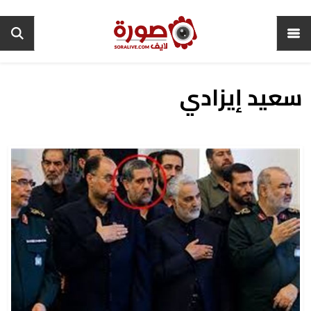
سعيد إيزادي