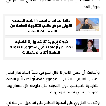
سوق العمل.
داليا الحزاوي: امتحان اللغة الأجنبية
الأولى عوض طلاب الثانوية العامة عن
الامتحانات السابقة
خبيرة تربوية تناشد وزارة التعليم
تخصيص أرقام لتلقّي شكاوى الثانوية
العامة أثناء الامتحانات
وأضافت أن بعض الأسر لا تزال تقع في خطأ اتخاذ قرار اختيار
المسار التعليمي بناءً على المجموع فقط، أو تحت تأثير النظرة
التقليدية للمجتمع، دون التعرف على طبيعة كل مسار وما
يوفره من فرص تعليمية ومهنية.
وشددت الحزاوي على أهمية الاطلاع على تفاصيل الدراسة في