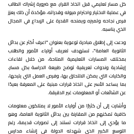
كل مسار تعليمي قبل اتخاذ القرار، مع ضرورة إشراك الطالب
في عملية الاختيار واحترام ميوله وقدراته، مؤكدة أن ذلك يعزز
فرص نجاحه وتميزه ويمنحه القدرة على الإبداع في المجال
الذي يناسبه.
ودعت إلى إطلاق مبادرة توعوية بعنوان "اعرف أكثر عن بدائل
الثانوية العامة"، تستهدف تعريف أولياء الأمور والطلاب
بمختلف المسارات التعليمية المتاحة، من خلال لقاءات
إرشادية وندوات تعريفية توضح طبيعة الدراسة بكل مسار،
والكليات التي يمكن الالتحاق بها، وفرص العمل التي يتيحها،
بما يساعد الأسر على اتخاذ قرارات مبنية على المعرفة بعيدًا
عن الشائعات أو المعلومات غير الدقيقة.
وأشارت إلى أن كثيرًا من أولياء الأمور لا يمتلكون معلومات
كافية تمكنهم من المقارنة بين بدائل الثانوية العامة، وهو
ما يؤدي إلى اتخاذ قرارات تستند إلى تصورات قديمة، رغم
التوسع الكبير الذي شهدته الدولة في إنشاء مدارس