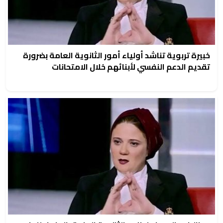
خبيرة تربوية تناشد أولياء أمور الثانوية العامة بضرورة
تقديم الدعم النفسي لأبنائهم خلال الامتحانات