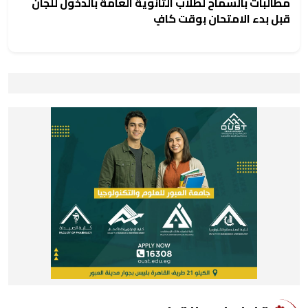
مطالبات بالسماح لطلاب الثانوية العامة بالدخول للجان
قبل بدء الامتحان بوقت كافٍ