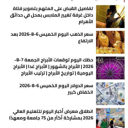
تفاصيل القبض على المتهم بتصوير فتاة
داخل غرفة تغيير الملابس بمحل في حدائق
الأهرام
سعر الذهب اليوم الخميس 6-8-2026 بعد
الارتفاع
حظك اليوم توقعات الأبراج الجمعة 7-8-
2026 | الأبراج بالشهور | الأبراج غدا | الأبراج
اليومية | تواريخ الأبراج | ترتيب الأبراج
سعر الدولار اليوم الخميس 6-8-2026
انخفاض كبير
انطلاق معرض أخبار اليوم للتعليم العالي
2026 بمشاركة أكثر من 75 جامعة ومعهدًا