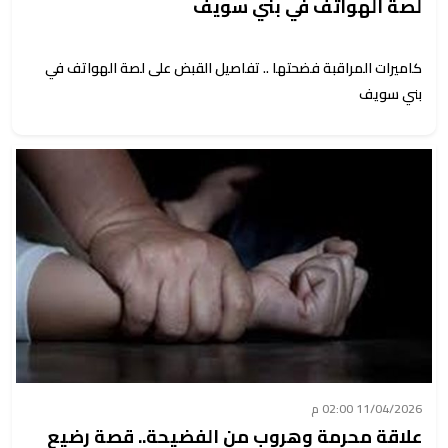
لصة الهواتف في بني سويف
كاميرات المراقبة فضحتها .. تفاصيل القبض على لصة الهواتف في
بني سويف
11/04/2026 02:00 م
علاقة محرمة وهروب من الفضيحة.. قصة رضيع