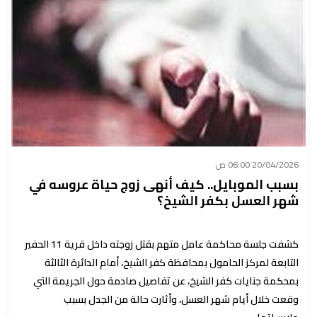
20/04/2026 06:00 ص
بسبب الموبايل.. كيف أنهى زوج حياة عروسه في
شهر العسل بكفر الشيخ؟
كشفت جلسة محاكمة عامل متهم بقتل زوجته داخل قرية 11 الحفير
التابعة لمركز الحامول بمحافظة كفر الشيخ، أمام الدائرة الثالثة
بمحكمة جنايات كفر الشيخ، عن تفاصيل صادمة حول الجريمة التي
وقعت خلال أيام شهر العسل، وأثارت حالة من الجدل بسبب