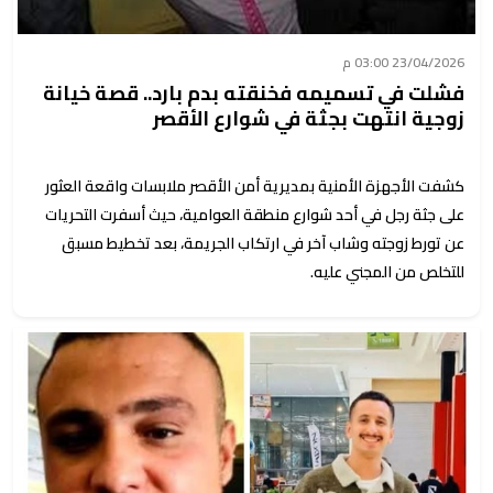
23/04/2026 03:00 م
فشلت في تسميمه فخنقته بدم بارد.. قصة خيانة
زوجية انتهت بجثة في شوارع الأقصر
كشفت الأجهزة الأمنية بمديرية أمن الأقصر ملابسات واقعة العثور
على جثة رجل في أحد شوارع منطقة العوامية، حيث أسفرت التحريات
عن تورط زوجته وشاب آخر في ارتكاب الجريمة، بعد تخطيط مسبق
للتخلص من المجني عليه.