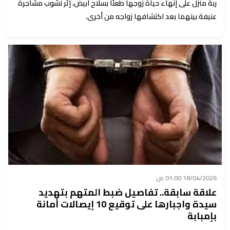
ربة منزل على إنهاء حياة زوجها طعنًا بسلاح أبيض، إثر نشوب مشاجرة
عنيفة بينهما بعد اكتشافها زواجه من أخرى.
18/04/2026 01:00 ص
علاقة سابقة.. تفاصيل ضبط المتهم بتهديد
سيدة واجبارها على توقيع 10 إيصالات أمانة
بإمبابة