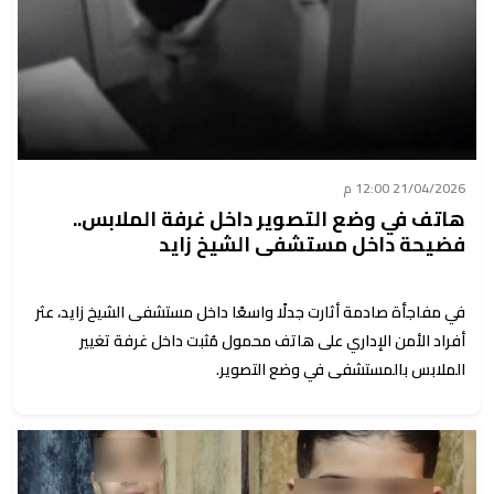
21/04/2026 12:00 م
هاتف في وضع التصوير داخل غرفة الملابس..
فضيحة داخل مستشفى الشيخ زايد
في مفاجأة صادمة أثارت جدلًا واسعًا داخل مستشفى الشيخ زايد، عثر
أفراد الأمن الإداري على هاتف محمول مُثبت داخل غرفة تغيير
الملابس بالمستشفى في وضع التصوير.