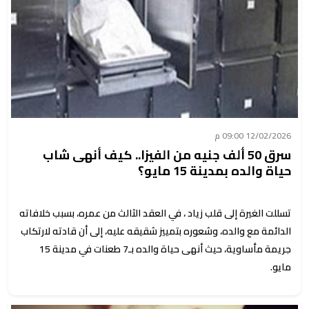
12/02/2026 09:00 م
سرق 50 ألف جنيه من الفيزا.. كيف أنهى شاب
حياة والده بمدينة 15 مايو؟
تسللت الغيرة إلى قلب زياد ، في العقد الثالث من عمره، بسبب خلافاته
الدائمة مع والده، وشعوره بتمييز شقيقه عليه، إلى أن قادته لارتكاب
جريمة مأساوية، حيث أنهى حياة والده بـ7 طعنات في مدينة 15
مايو.