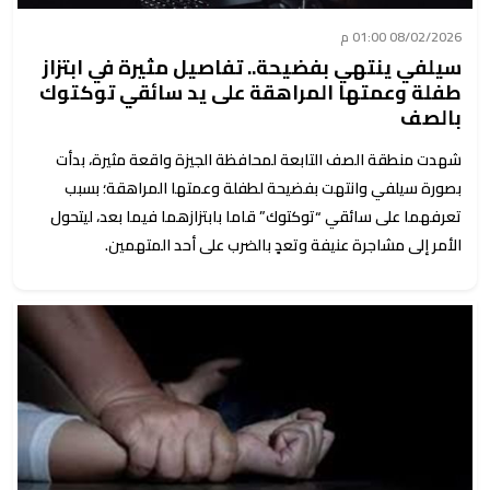
08/02/2026 01:00 م
سيلفي ينتهي بفضيحة.. تفاصيل مثيرة في ابتزاز
طفلة وعمتها المراهقة على يد سائقي توكتوك
بالصف
شهدت منطقة الصف التابعة لمحافظة الجيزة واقعة مثيرة، بدأت
بصورة سيلفي وانتهت بفضيحة لطفلة وعمتها المراهقة؛ بسبب
تعرفهما على سائقي “توكتوك” قاما بابتزازهما فيما بعد، ليتحول
الأمر إلى مشاجرة عنيفة وتعدٍ بالضرب على أحد المتهمين.