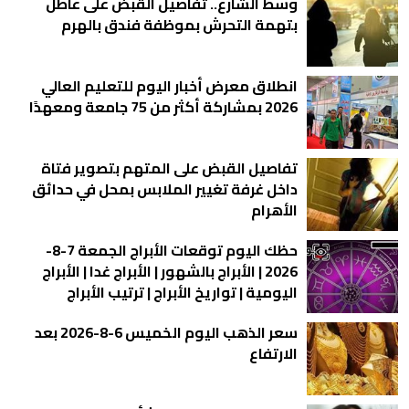
وسط الشارع.. تفاصيل القبض على عاطل
بتهمة التحرش بموظفة فندق بالهرم
انطلاق معرض أخبار اليوم للتعليم العالي
2026 بمشاركة أكثر من 75 جامعة ومعهدًا
تفاصيل القبض على المتهم بتصوير فتاة
داخل غرفة تغيير الملابس بمحل في حدائق
الأهرام
حظك اليوم توقعات الأبراج الجمعة 7-8-
2026 | الأبراج بالشهور | الأبراج غدا | الأبراج
اليومية | تواريخ الأبراج | ترتيب الأبراج
سعر الذهب اليوم الخميس 6-8-2026 بعد
الارتفاع