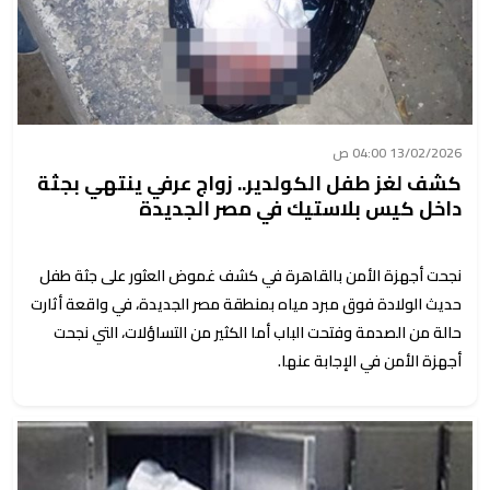
13/02/2026 04:00 ص
كشف لغز طفل الكولدير.. زواج عرفي ينتهي بجثة
داخل كيس بلاستيك في مصر الجديدة
نجحت أجهزة الأمن بالقاهرة في كشف غموض العثور على جثة طفل
حديث الولادة فوق مبرد مياه بمنطقة مصر الجديدة، في واقعة أثارت
حالة من الصدمة وفتحت الباب أما الكثير من التساؤلات، التي نجحت
أجهزة الأمن في الإجابة عنها.