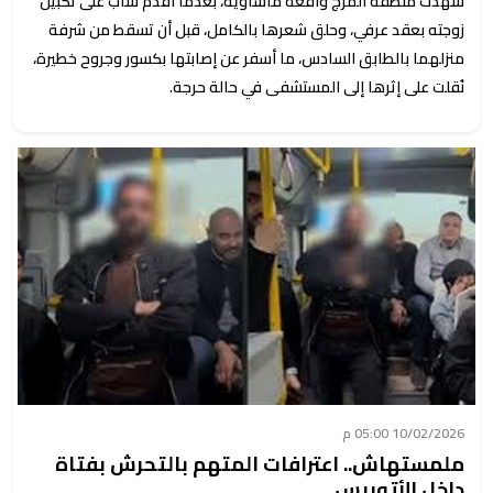
شهدت منطقة المرج واقعة مأساوية، بعدما أقدم شاب على تكبيل
زوجته بعقد عرفي، وحلق شعرها بالكامل، قبل أن تسقط من شرفة
منزلهما بالطابق السادس، ما أسفر عن إصابتها بكسور وجروح خطيرة،
نُقلت على إثرها إلى المستشفى في حالة حرجة.
10/02/2026 05:00 م
ملمستهاش.. اعترافات المتهم بالتحرش بفتاة
داخل الأتوبيس