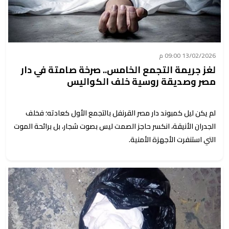
13/02/2026 09:00 م
لغز جريمة التجمع الخامس.. صرخة صامتة في دار
مصر وصديقة روسية خلف الكواليس
لم يكن ليل كمبوند دار مصر القرنفل بالتجمع الأول كعادته؛ فخلف
الجدران الأنيقة، انكسر حاجز الصمت ليس بصوت شجار، بل برائحة الموت
التي استنفرت الأجهزة الأمنية.