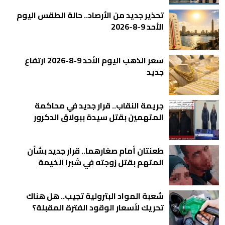
تحذير جديد من الأرصاد.. حالة الطقس اليوم
الأحد 9-8-2026
سعر الذهب اليوم الأحد 9-8-2026 ارتفاع
جديد
جريمة النقاب.. قرار جديد في محاكمة
المتهمين بقتل سيدة ببولاق الدكرور
طعنتان أمام صغارهما.. قرار جديد بشأن
المتهم بقتل زوجته في شبرا الخيمة
شعبة المواد البترولية تجيب.. هل هناك
تحريك لأسعار الوقود الفترة المقبلة؟