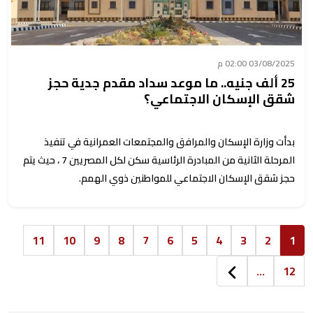
03/08/2025 02:00 م
25 ألف جنيه.. ما موعد سداد مقدم جدية حجز
شقق الإسكان الاجتماعي؟
بدأت وزارة الإسكان والمرافق والمجتمعات العمرانية في تنفيذ
المرحلة الثانية من المبادرة الرئاسية سكن لكل المصريين 7 ، حيث يتم
حجز شقق الإسكان الاجتماعي للمواطنين ذوي الهمم.
11
10
9
8
7
6
5
4
3
2
1
...
12