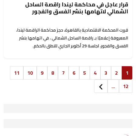
قرار عاجل في محاكمة ليندا راقصة الساحل
الشمالي لاتهامها بنشر الفسق والفجور
قررت المحكمة الاقتصادية بالقاهرة، حجز محاكمة الراقصة ليندا،
المعروفة إعلاميًا بـ راقصة الساحل الشمالي ، في اتهامها بنشر
الفسق والفجور، لجلسة 29 أكتوبر الجاري للنطق بالحكم.
11
10
9
8
7
6
5
4
3
2
1
...
12