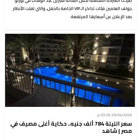
طرحت الشركة المنظمة لحفل الفنانة شيرين عبد الوهاب في بورتو
جولف العلمين فئات تذاكر الـVIP الخاصة بالحفل، والتي لفتت الأنظار
بعد الإعلان عن أسعارها المرتفعة.
29/04/2026 03:00 م
سعر الليلة 784 ألف جنيه.. حكاية أغلى مصيف في
مصر | شاهد