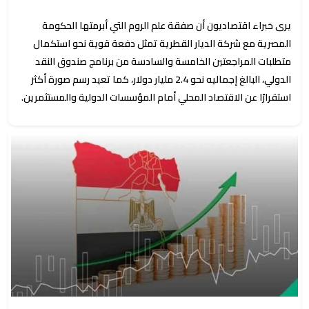
يرى خبراء اقتصاديون أن صفقة علم الروم التي أبرمتها الحكومة
المصرية مع شركة الديار القطرية تمثل دفعة قوية نحو استكمال
متطلبات المراجعتين الخامسة والسادسة من برنامج صندوق النقد
الدولي، البالغ إجماليه نحو 2.4 مليار دولار، كما تعيد رسم صورة أكثر
استقرارًا عن الاقتصاد المحلي أمام المؤسسات الدولية والمستثمرين.