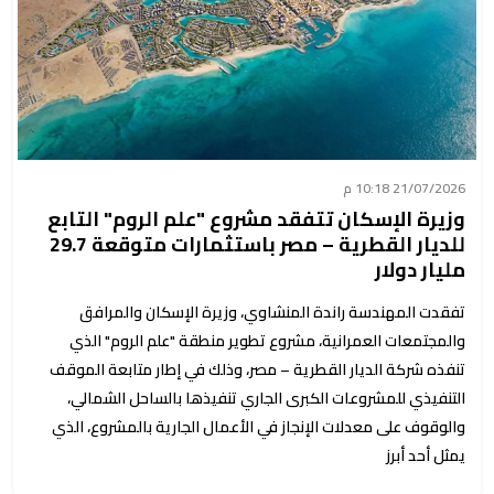
21/07/2026 10:18 م
وزيرة الإسكان تتفقد مشروع "علم الروم" التابع
للديار القطرية – مصر باستثمارات متوقعة 29.7
مليار دولار
تفقدت المهندسة راندة المنشاوي، وزيرة الإسكان والمرافق
والمجتمعات العمرانية، مشروع تطوير منطقة "علم الروم" الذي
تنفذه شركة الديار القطرية – مصر، وذلك في إطار متابعة الموقف
التنفيذي للمشروعات الكبرى الجاري تنفيذها بالساحل الشمالي،
والوقوف على معدلات الإنجاز في الأعمال الجارية بالمشروع، الذي
يمثل أحد أبرز