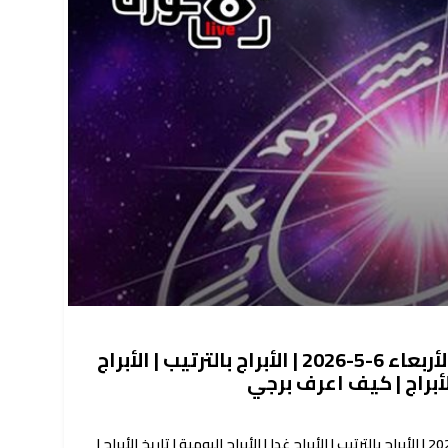
حظك اليوم توقعات الأبراج الأربعاء 6-5-2026 | الأبراج بالترتيب | الأبراج
 الأبراج | كيف اعرف برجي
حظك اليوم توقعات الأبراج الأربعاء 6-5-2026 | الأبراج بالترتيب | الأبراج غدا | الأبراج اليومية | تاريخ الأبراج |