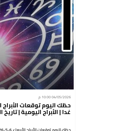
04/05/2026 10:00 م
غدا | الأبراج اليومية | تاريخ