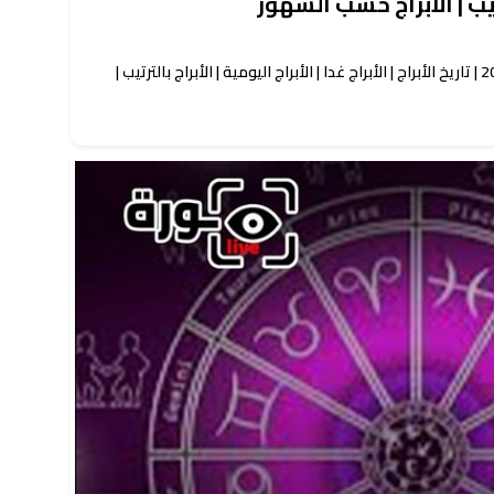
رتيب | الأبراج حسب الشهور
حظك اليوم توقعات الأبراج السبت 9-5-2026 | تاريخ الأبراج | الأبراج غدا | الأبراج اليومية | الأبراج بالترتيب |