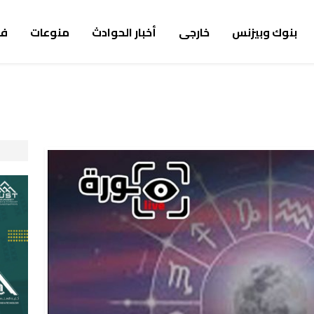
بنوك وبيزنس
خارجى
أخبار الحوادث
منوعات
ف