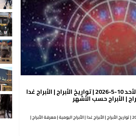
حظك اليوم توقعات الأبراج الأحد 10-5-2026 | تواريخ الأبراج | الأبراج غدا
براج | الأبراج حسب الأشهر
حظك اليوم توقعات الأبراج الأحد 10-5-2026 | تواريخ الأبراج | الأبراج غدا | الأبراج اليومية | معرفة الأبراج |