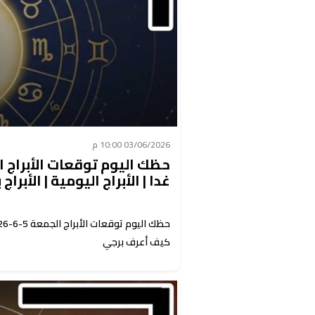
03/06/2026 10:00 م
غدا | الأبراج اليومية | الأبر
كيف أعرف برجي