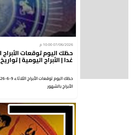
07/06/2026 10:00 م
غدا | الأبراج اليومية | تواريخ 
الأبراج بالشهور