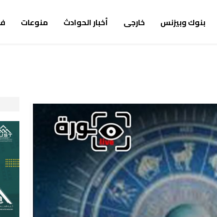
بنوك وبيزنس
خارجى
أخبار الحوادث
منوعات
ف