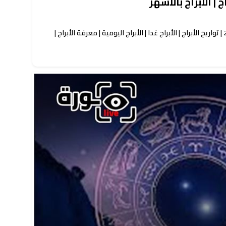
 | الأبراج بالأشهر
حظك اليوم توقعات الأبراج الأحد 7-6-2026 | تواريخ الأبراج | الأبراج غدا | الأبراج اليومية | معرفة الأبراج |