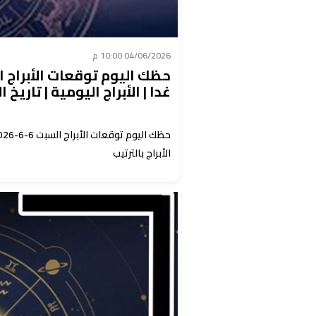
04/06/2026 10:00 م
غدا | الأبراج اليومية | تاريخ ال
الأبراج بالترتيب