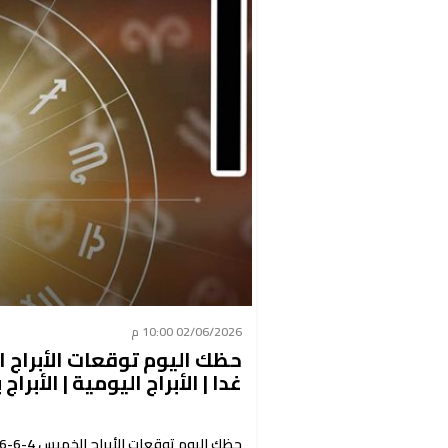
02/06/2026 10:00 م
غدا | الأبراج اليومية | الأبرا