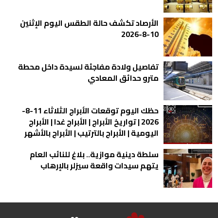
الأرصاد تكشف حالة الطقس اليوم الإثنين
10-8-2026
تفاصيل ولادة مفاجئة لسيدة داخل محطة
مترو حدائق المعادي
حظك اليوم توقعات الأبراج الثلاثاء 11-8-
2026 | تواريخ الأبراج | الأبراج غدا | الأبراج
اليومية | الأبراج بالترتيب | الأبراج بالأشهر
سلطة دينية موازية.. بلاغ للنائب العام
يتهم سيدات واقعة سيزلر بالإرهاب