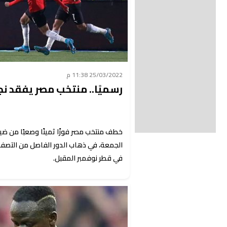
25/03/2022 11:38 م
رسميًا.. منتخب مصر يفقد نج
خطف منتخب مصر فوزًا ثمينًا وصعبًا من ض
في قطر نوفمبر المقبل.