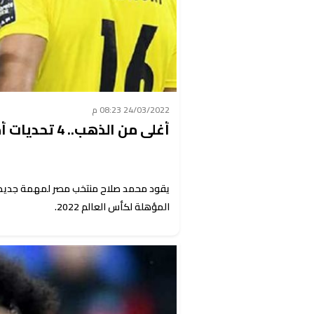
24/03/2022 08:23 م
أغلى من الذهب.. 4 تحديات أمام محمد صلاح في مباراة مصر والسنغال
يقود محمد صلاح منتخب مصر لمهمة جديدة أ
المؤهلة لكأس العالم 2022.