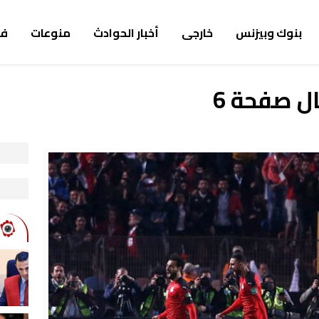
بنوك وبيزنس
خارجى
أخبار الحوادث
منوعات
ف
ل صفحة 6