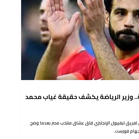
.. وزير الرياضة يكشف حقيقة غياب محمد
ني لفريق ليفربول الإنجليزي قلق عشاق منتخب مصر بعدما وضح
جهام فورست.