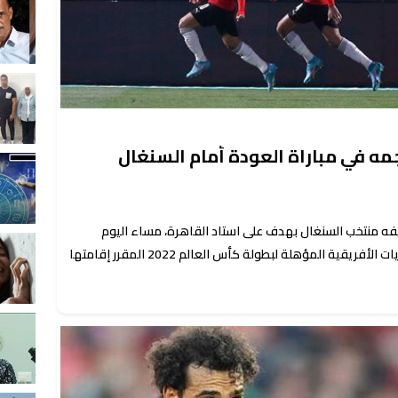
مه في مباراة العودة أمام السنغال
يفه منتخب السنغال بهدف على استاد القاهرة، مساء اليوم
الجمعة، في ذهاب الدور الفاصل من التصفيات الأفريقية المؤهلة لبطولة كأس العالم 2022 المقرر إقامتها