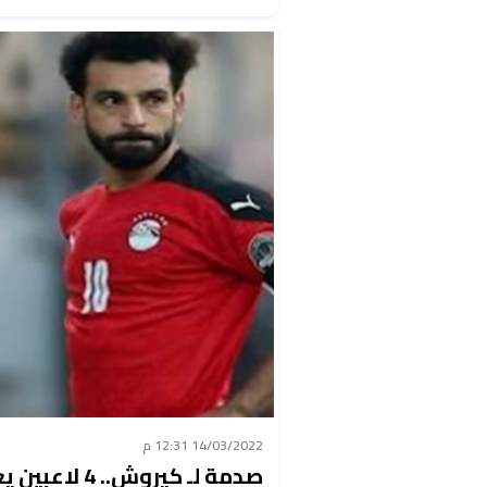
14/03/2022 12:31 م
صدمة لـ كيروش.. 4 لاعبين يغيبون عن مباراة السنغال