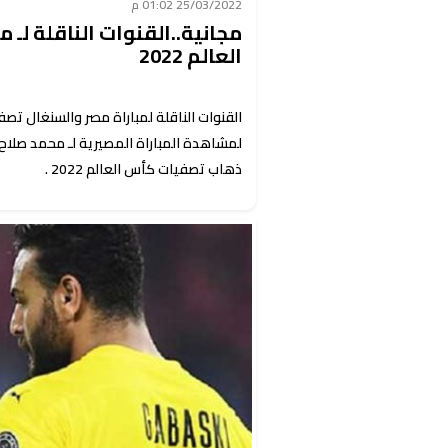
25/03/2022 01:02 م
مجانية..القنوات الناقلة لـ
العالم 2022
لمشاهدة المباراة المصيرية لـ محمد صلاح
ذهاب تصفيات كأس العالم 2022 .