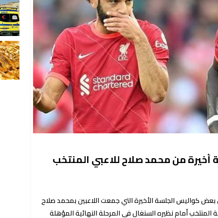
 أخيرة من محمد صلاح للاعبي المنتخب
بعض كواليس الجلسة الأخيرة التي جمعت اللاعبين بمحمد صلاح
المنتخب أمام نظيره السنغال في المرحلة النهائية المؤهلة