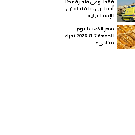
فقد الوعي فأحـ رقه حيًا..
أب ينهى حياة نجله في
الإسماعيلية
سعر الذهب اليوم
الجمعة 7-8-2026 تحرك
مفاجيء