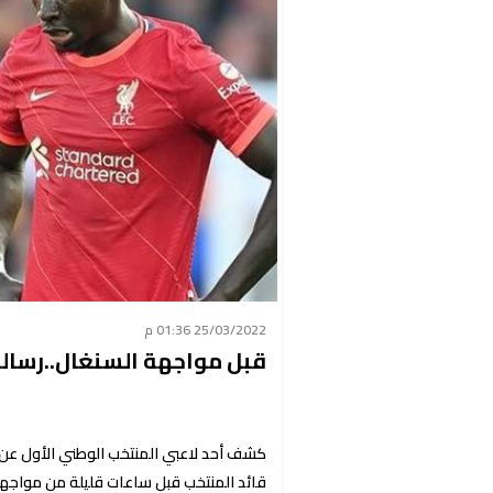
25/03/2022 01:36 م
قبل مواجهة السنغال..رسالة
كشف أحد لاعبي المنتخب الوطني الأول عن 
قائد المنتخب قبل ساعات قليلة من مواجهة 