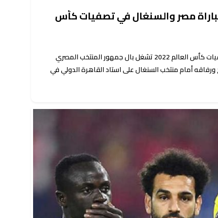
 مباراة مصر والسنغال في تصفيات كأس
القنوات الناقلة لمباراة مصر والسنغال تصفيات كأس العالم 2022 تشغل بال جمهور المنتخب المصري
 ورفاقه أمام منتخب السنغال على استاد القاهرة الدولي في