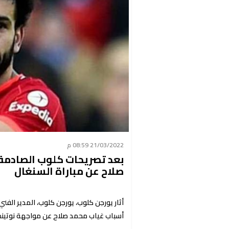
21/03/2022 08:59 م
بعد تصريحات كلوب الصادمة
صلاح عن مباراة السنغال
أثار يورجن كلوب، يورجن كلوب، المدير الف
أسباب غياب محمد صلاح عن مواجهة نوتين