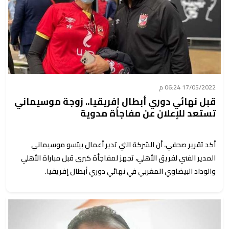
17/05/2022 06:24 م
قبل نهائي دوري أبطال إفريقيا.. زوجة موسيماني
تستعد للإعلان عن مفاجأة مدوية
أكد تقرير صحفي، أن الشركة التي تدير أعمال بيتسو موسيماني
المدير الفني لفريق الأهلي، تجهز لمفاجأة كبرى قبل مباراة الأهلي
والوداد البيضاوي المغربي في نهائي دوري أبطال إفريقيا.