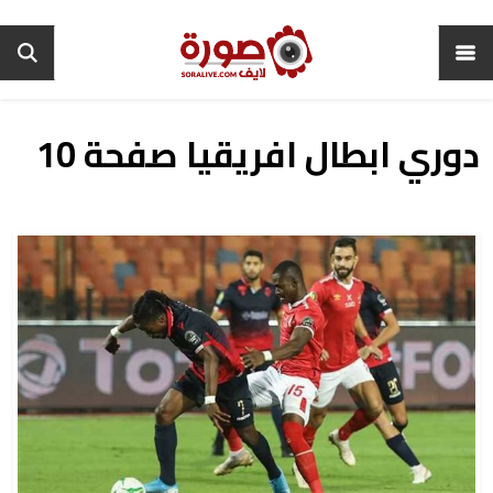
دوري ابطال افريقيا صفحة 10