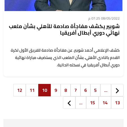
08/05/2022 07:25 م
شوبير يكشف مفاجأة صادمة للأهلي بشأن ملعب
نهائي دوري أبطال أفريقيا
كشف الإعلامي أحمد شوبير، عن مفاجأة صادمة للفريق الأول لكرة
القدم بالنادي الأهلي، بشأن الملعب الذي يستضيف مباراة نهائية
دوري أبطال أفريقيا في نسخته الحالية.
12
11
10
9
8
7
6
5
...
...
15
14
13