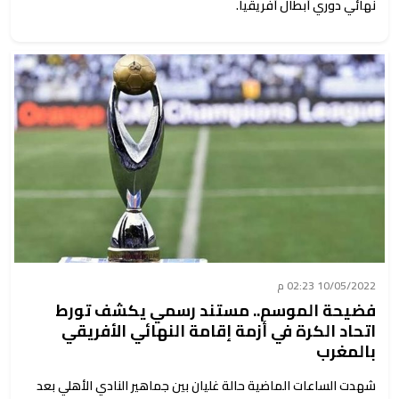
نهائي دوري أبطال أفريقيا.
10/05/2022 02:23 م
فضيحة الموسم.. مستند رسمي يكشف تورط
اتحاد الكرة في أزمة إقامة النهائي الأفريقي
بالمغرب
شهدت الساعات الماضية حالة غليان بين جماهير النادي الأهلي بعد