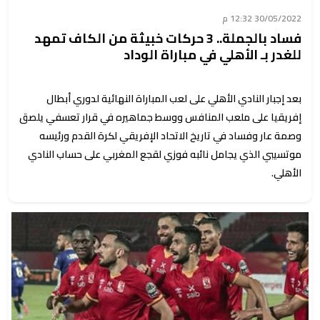
30/05/2022 12:32 م
فساد بالجملة.. 3 حركات خبيثة من الكاف تمهد
للغدر بـ الأهلي في مباراة الوداد
بعد إجبار النادي الأهلي على لعب المباراة النهائية لدوري أبطال
إفريقيا على ملعب المنافس ووسط جماهيره في قرار تعسفي يلصق
وصمة عار وفساد في تاريخ الاتحاد الإفريقي لكرة القدم ورئيسه
موتسيبي الذي يجامل نائبه فوزي لقجع المغربي على حساب النادي
الأهلي.